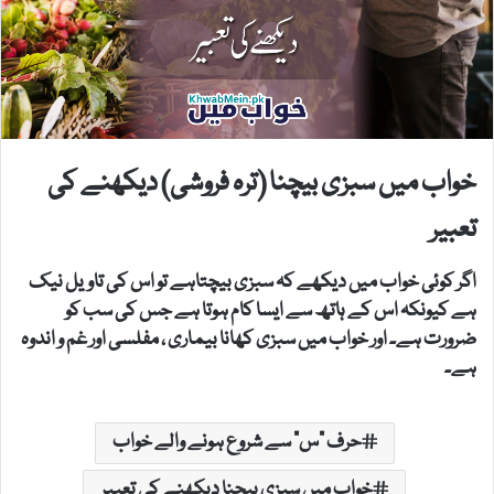
خواب میں سبزی بیچنا (ترہ فروشی) دیکھنے کی
تعبیر
اگر کوئی خواب میں دیکھے کہ سبزی بیچتاہے تو اس کی تاویل نیک
ہے کیونکہ اس کے ہاتھ سے ایسا کام ہوتا ہے جس کی سب کو
ضرورت ہے۔ اور خواب میں سبزی کھانا بیماری ، مفلسی اور غم و اندوہ
ہے۔
حرف "س" سے شروع ہونے والے خواب
خواب میں سبزی بیچنا دیکھنے کی تعبیر