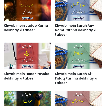
Khwab mein Jadoo Karna
Khwab mein Surah An-
dekhnay ki tabeer
Naml Parhna dekhnay ki
tabeer
Khwab mein Hunar Paysha
Khwab mein Surah Al-
dekhnay ki tabeer
Falaq Parhna dekhnay ki
tabeer