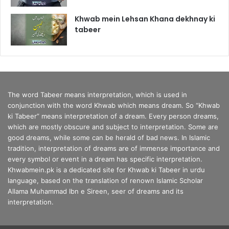
Khwab mein Lehsan Khana dekhnay ki
tabeer
The word Tabeer means interpretation, which is used in
conjunction with the word Khwab which means dream. So “Khwab
ki Tabeer” means interpretation of a dream. Every person dreams,
which are mostly obscure and subject to interpretation. Some are
good dreams, while some can be herald of bad news. In Islamic
tradition, interpretation of dreams are of immense importance and
every symbol or event in a dream has specific interpretation.
Khwabmein.pk is a dedicated site for Khwab ki Tabeer in urdu
language, based on the translation of renown Islamic Scholar
Allama Muhammad Ibn e Sireen, seer of dreams and its
interpretation.