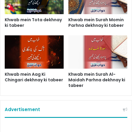
Khwab mein Tota dekhnay
Khwab mein Surah Momin
ki tabeer
Parhna dekhnay ki tabeer
Khwab mein Aag Ki
Khwab mein Surah Al-
Chingari dekhnay ki tabeer
Maidah Parhna dekhnay ki
tabeer
Advertisement