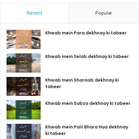
Recent
Popular
Khwab mein Para dekhnay ki tabeer
Khwab mein Selab dekhnay ki tabeer
Khwab mein Sharaab dekhnay ki
tabeer
Khwab mein Sabza dekhnay ki tabeer
Khwab mein Pait Bhara Hua dekhnay
ki tabeer