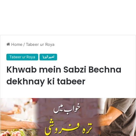
Home
/
Tabeer ur Roya
Tabeer ur Roya
تعبیر الرویا
Khwab mein Sabzi Bechna
dekhnay ki tabeer