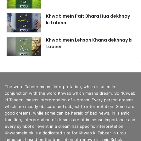
Khwab mein Pait Bhara Hua dekhnay
ki tabeer
Khwab mein Lehsan Khana dekhnay ki
tabeer
The word Tabeer means interpretation, which is used in
conjunction with the word Khwab which means dream. So “Khwab
ki Tabeer” means interpretation of a dream. Every person dreams,
which are mostly obscure and subject to interpretation. Some are
good dreams, while some can be herald of bad news. In Islamic
tradition, interpretation of dreams are of immense importance and
every symbol or event in a dream has specific interpretation.
Khwabmein.pk is a dedicated site for Khwab ki Tabeer in urdu
language, based on the translation of renown Islamic Scholar