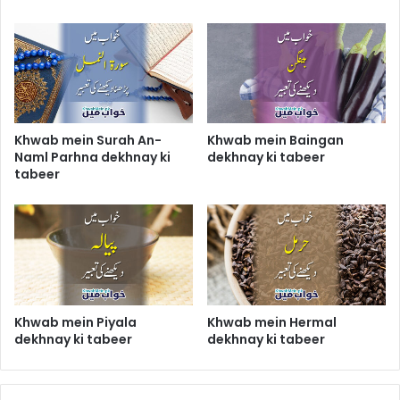
Khwab mein Surah An-
Khwab mein Baingan
Naml Parhna dekhnay ki
dekhnay ki tabeer
tabeer
Khwab mein Piyala
Khwab mein Hermal
dekhnay ki tabeer
dekhnay ki tabeer