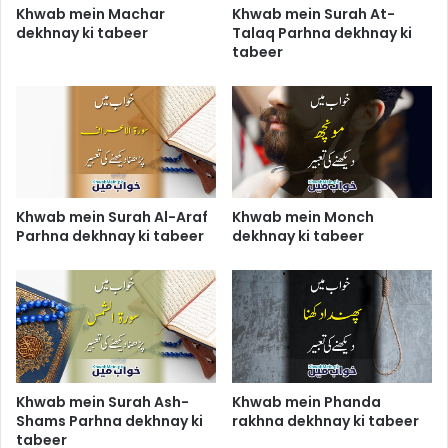
Khwab mein Machar
Khwab mein Surah At-
dekhnay ki tabeer
Talaq Parhna dekhnay ki
tabeer
Khwab mein Surah Al-Araf
Khwab mein Monch
Parhna dekhnay ki tabeer
dekhnay ki tabeer
Khwab mein Surah Ash-
Khwab mein Phanda
Shams Parhna dekhnay ki
rakhna dekhnay ki tabeer
tabeer