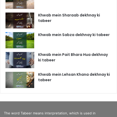
Khwab mein Sharaab dekhnay ki
tabeer
Khwab mein Sabza dekhnay ki tabeer
Khwab mein Pait Bhara Hua dekhnay
ki tabeer
Khwab mein Lehsan Khana dekhnay ki
tabeer
The word Tabeer means interpretation, which is used in