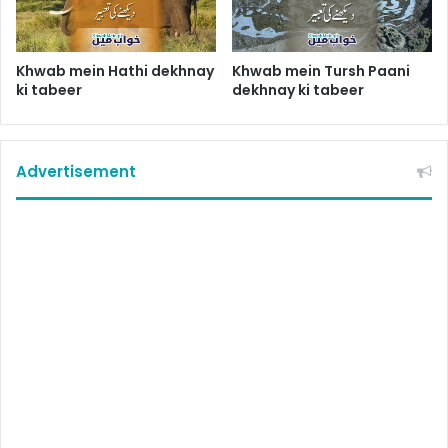
Khwab mein Hathi dekhnay
Khwab mein Tursh Paani
ki tabeer
dekhnay ki tabeer
Advertisement