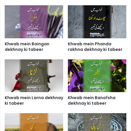
Khwab mein Baingan
Khwab mein Phanda
dekhnay ki tabeer
rakhna dekhnay ki tabeer
Khwab mein Larna dekhnay
Khwab mein Banafsha
ki tabeer
dekhnay ki tabeer