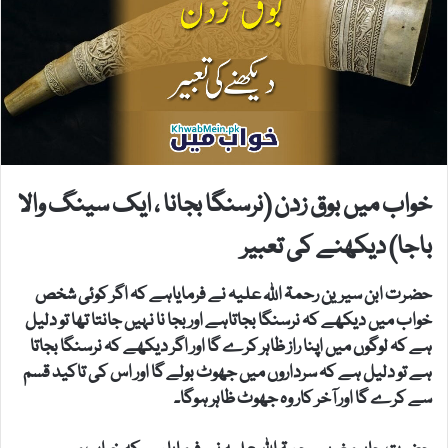
خواب میں بوق زدن (نرسنگا بجانا ، ایک سینگ والا
باجا) دیکھنے کی تعبیر
حضرت ابن سیرین رحمۃ اللہ علیہ نے فرمایاہے کہ اگر کوئی شخص
خواب میں دیکھے کہ نرسنگا بجاتاہے اور بجا نا نہیں جانتا تھا تو دلیل
ہے کہ لوگوں میں اپنا راز ظاہر کرے گا اور اگر دیکھے کہ نرسنگا بجاتا
ہے تو دلیل ہے کہ سرداروں میں جھوٹ بولے گا اور اس کی تاکید قسم
سے کرے گا اور آخر کار وہ جھوٹ ظاہر ہوگا۔