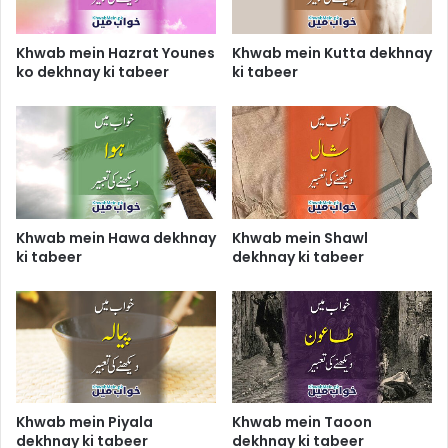
Khwab mein Hazrat Younes
Khwab mein Kutta dekhnay
ko dekhnay ki tabeer
ki tabeer
Khwab mein Hawa dekhnay
Khwab mein Shawl
ki tabeer
dekhnay ki tabeer
Khwab mein Piyala
Khwab mein Taoon
dekhnay ki tabeer
dekhnay ki tabeer