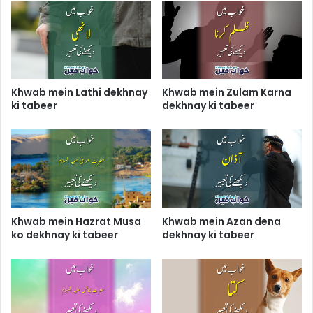
Khwab mein Lathi dekhnay
Khwab mein Zulam Karna
ki tabeer
dekhnay ki tabeer
Khwab mein Hazrat Musa
Khwab mein Azan dena
ko dekhnay ki tabeer
dekhnay ki tabeer