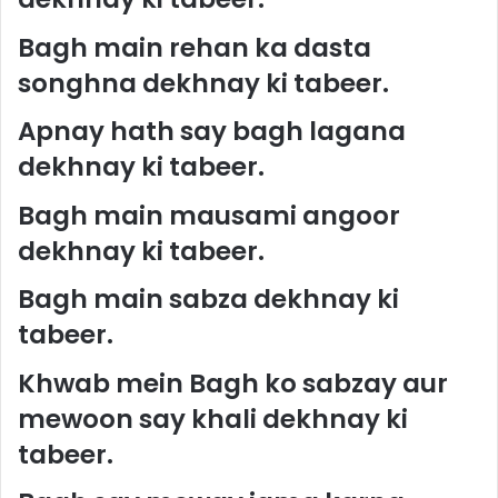
Bagh main rehan ka dasta
songhna dekhnay ki tabeer.
Apnay hath say bagh lagana
dekhnay ki tabeer.
Bagh main mausami angoor
dekhnay ki tabeer.
Bagh main sabza dekhnay ki
tabeer.
Khwab mein Bagh ko sabzay aur
mewoon say khali dekhnay ki
tabeer.