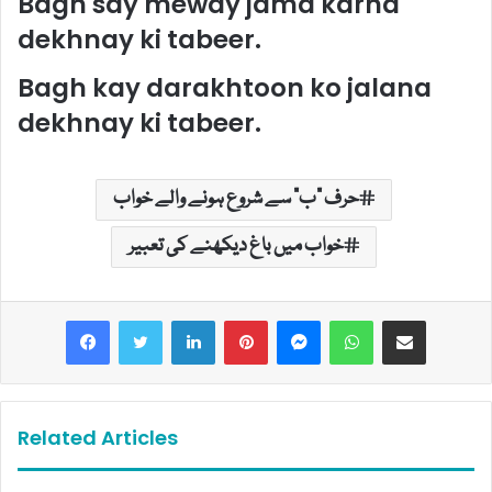
Bagh say meway jama karna
dekhnay ki tabeer.
Bagh kay darakhtoon ko jalana
dekhnay ki tabeer.
حرف "ب" سے شروع ہونے والے خواب
خواب میں باغ دیکھنے کی تعبیر
LinkedIn
Pinterest
Messenger
WhatsApp
Share via Email
Related Articles