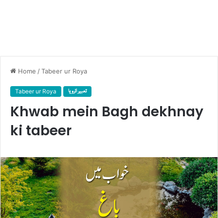
Home
/
Tabeer ur Roya
تعبیر الرویا
Tabeer ur Roya
Khwab mein Bagh dekhnay
ki tabeer