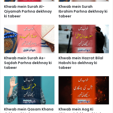
Khwab mein Surah Al-
Khwab mein Surah
Qiyamah Parhna dekhnay
Ibrahim Parhna dekhnay ki
ki tabeer
tabeer
Khwab mein Surah As-
Khwab mein Hazrat Bilal
Sajdah Parhna dekhnay ki
Habshi ko dekhnay ki
tabeer
tabeer
Khwab mein Qasam Khana
Khwab mein Aag Ki