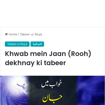
Home
/
Tabeer ur Roya
Tabeer ur Roya
تعبیر الرویا
Khwab mein Jaan (Rooh)
dekhnay ki tabeer