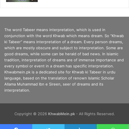
The word Tabeer means interpretation, which is used in
conjunction with the word Khwab which means dream. So “Khwab
ki Tabeer” means interpretation of a dream. Every person dreams,
which are mostly obscure and subject to interpretation. Some are
good dreams, while some can be herald of bad news. In Islamic
tradition, interpretation of dreams are of immense importance and
every symbol or event in a dream has specific interpretation.
Khwabmein.pk is a dedicated site for Khwab ki Tabeer in urdu
language, based on the translation of renown Islamic Scholar
Allama Muhammad Ibn e Sireen, seer of dreams and its
interpretation.
Copyright © 2026
KhwabMein.pk
- All Rights Reserved.