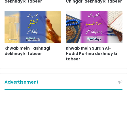
dekhnay ki tabeer
Chingari dekhnay ki tabeer
Khwab mein Tashnagi
Khwab mein Surah Al-
dekhnay ki tabeer
Hadid Parhna dekhnay ki
tabeer
Advertisement