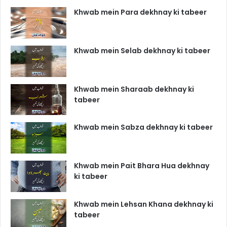
Khwab mein Para dekhnay ki tabeer
Khwab mein Selab dekhnay ki tabeer
Khwab mein Sharaab dekhnay ki
tabeer
Khwab mein Sabza dekhnay ki tabeer
Khwab mein Pait Bhara Hua dekhnay
ki tabeer
Khwab mein Lehsan Khana dekhnay ki
tabeer