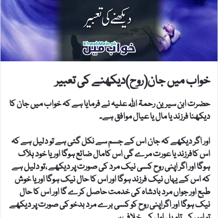
خواب میں جان(روح)دیکھنے کی تعبیر
حضرت ابن سیرین رحمۃ اللہ علیہ نے فرمایا ہے کہ خواب میں جان کا
دیکھنا فرزند یا مال یا عیال موافق ہے۔
اور اگر دیکھے کہ جان اس کے جسم سے نکل گئی ہے تو دلیل ہے کہ
اس کافرزند یا عورت مرے گی اس کامال ضائع ہوگا اور یا خود ہلاک
ہوگا اور اگر اپنی روح کسی نیک مرد کی صورت پر دیکھے ،تو دلیل ہے
کہ اس کے یہاں نیک فرزند ہوگا اور اس کا حال نیک ہوگا اور یا خوش
طبع اور جواں مرد بادشاہ کی خدمت حاصل کرے گا اور اس کا حال
نیک ہوگا اور اگراپنی روح کو کسی برے مرد بدخو کی صورت پر دیکھے
تو اس کی تاویل اول کے خلاف ہے۔