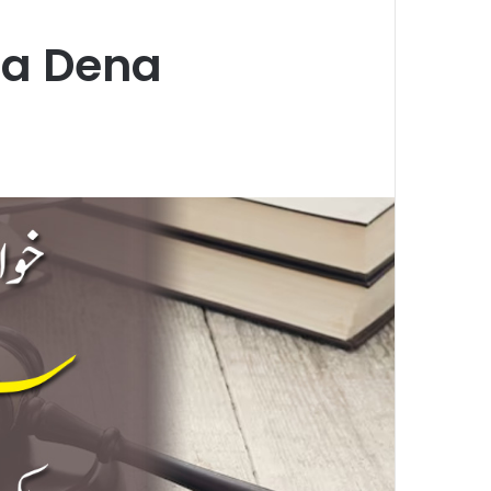
za Dena