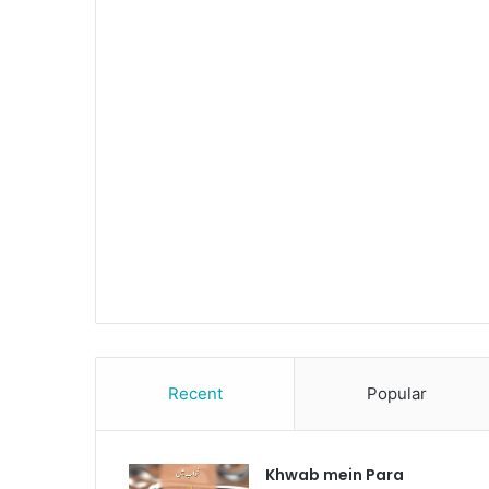
Recent
Popular
Khwab mein Para