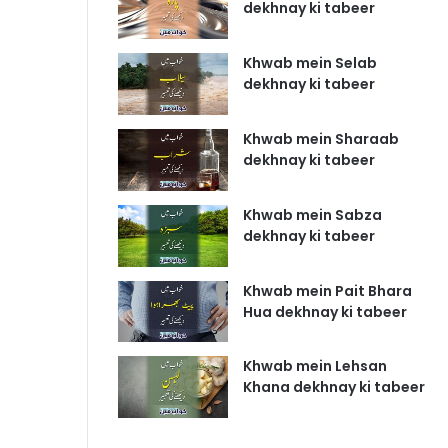
dekhnay ki tabeer
Khwab mein Selab
dekhnay ki tabeer
Khwab mein Sharaab
dekhnay ki tabeer
Khwab mein Sabza
dekhnay ki tabeer
Khwab mein Pait Bhara
Hua dekhnay ki tabeer
Khwab mein Lehsan
Khana dekhnay ki tabeer