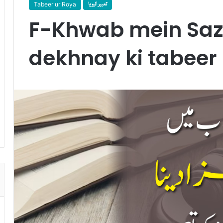
Tabeer ur Roya
تعبیر الرویا
F-Khwab mein Sa
dekhnay ki tabeer