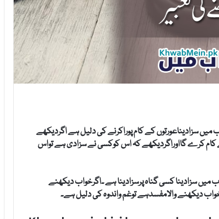
ب میں سزادیناعورتوں کے کام پوراکرنے کی دلیل ہے اگردیکھے
 کام کرے گااوراگردیکھے کہ اس کوکسی نے سزادی ہے تواس
ب میں سزادینا کسی گناہ پرسزادینا ہے ۔اگرخواب دیکھنے
واب دیکھنے والامفسدہے توغم واندوہ کی دلیل ہے۔