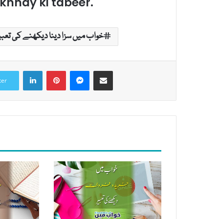
khnay ki tabeer.
خواب میں سزا دینا دیکھنے کی تعبی
LinkedIn
Pinterest
Messenger
Share via Email
ter