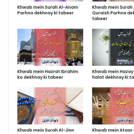
Khwab mein Surah Al-Anam
Khwab mein Surah 
Parhna dekhnay ki tabeer
Quraish Parhna de
tabeer
Khwab mein Hazrat Ibrahim
Khwab mein Hazay k
ko dekhnay ki tabeer
halat dekhnay ki t
Khwab mein Surah Al-Jinn
Khwab mein Ataar 