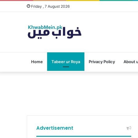
Friday , 7 August 2026
Home
Tabeer ur Roya
Privacy Policy
About 
Advertisement