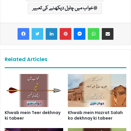
خواب میں چاول دیکھنے کی تعبیر
LinkedIn
Pinterest
Messenger
WhatsApp
Share via Email
Related Articles
Khwab mein Teer dekhnay
Khwab mein Hazrat Salah
ki tabeer
ko dekhnay ki tabeer