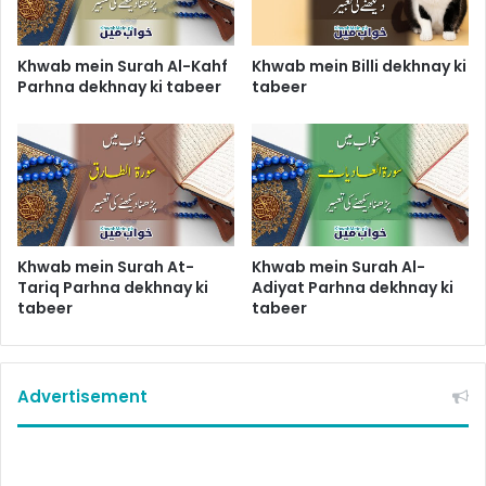
Khwab mein Surah Al-Kahf
Khwab mein Billi dekhnay ki
Parhna dekhnay ki tabeer
tabeer
Khwab mein Surah At-
Khwab mein Surah Al-
Tariq Parhna dekhnay ki
Adiyat Parhna dekhnay ki
tabeer
tabeer
Advertisement