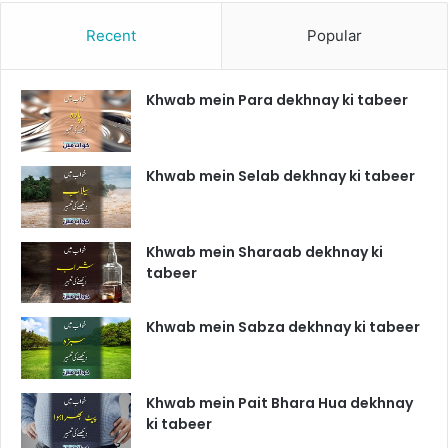
Recent
Popular
Khwab mein Para dekhnay ki tabeer
Khwab mein Selab dekhnay ki tabeer
Khwab mein Sharaab dekhnay ki
tabeer
Khwab mein Sabza dekhnay ki tabeer
Khwab mein Pait Bhara Hua dekhnay
ki tabeer