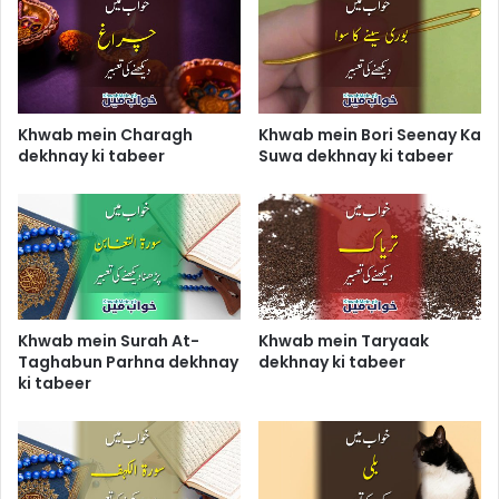
Khwab mein Charagh
Khwab mein Bori Seenay Ka
dekhnay ki tabeer
Suwa dekhnay ki tabeer
Khwab mein Surah At-
Khwab mein Taryaak
Taghabun Parhna dekhnay
dekhnay ki tabeer
ki tabeer