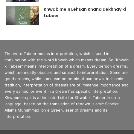
Khwab mein Lehsan Khana dekhnay ki
tabeer
The word Tabeer means interpretation, which is used in
conjunction with the word Khwab which means dream. So “Khwab
ki Tabeer” means interpretation of a dream. Every person dreams,
which are mostly obscure and subject to interpretation. Some are
good dreams, while some can be herald of bad news. In Islamic
tradition, interpretation of dreams are of immense importance and
every symbol or event in a dream has specific interpretation.
Khwabmein.pk is a dedicated site for Khwab ki Tabeer in urdu
language, based on the translation of renown Islamic Scholar
Allama Muhammad Ibn e Sireen, seer of dreams and its
interpretation.