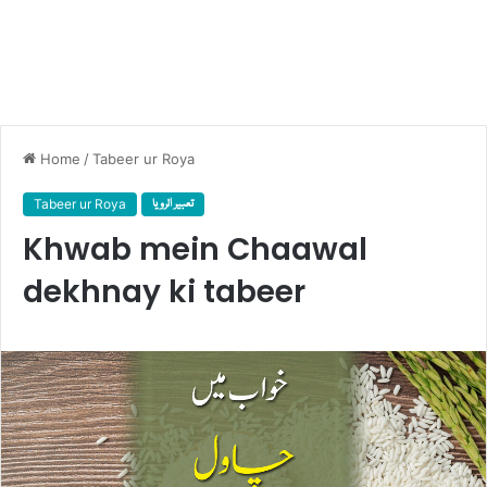
Home
/
Tabeer ur Roya
Tabeer ur Roya
تعبیر الرویا
Khwab mein Chaawal
dekhnay ki tabeer