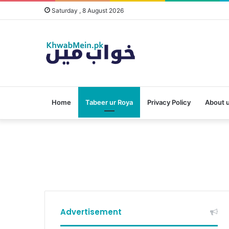
Saturday , 8 August 2026
Home
Tabeer ur Roya
Privacy Policy
About 
Advertisement