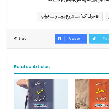
 دلیل ہے کہ اپنا مال جاہلوں کو دے گا۔
حرف "گ" سے شروع ہونے والے خواب
Facebook
Twit
Share
Related Articles