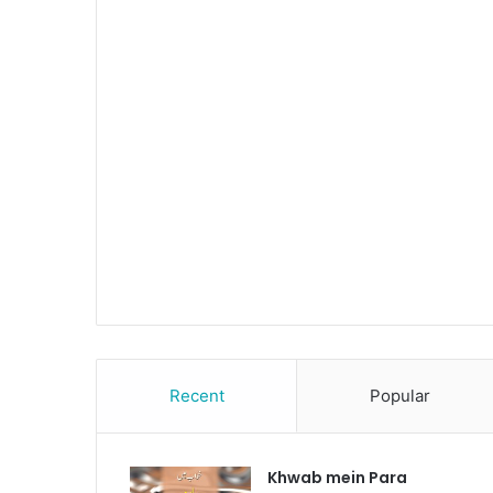
Recent
Popular
Khwab mein Para