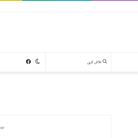
Facebook
Switch
تلاش
skin
کریں
eer