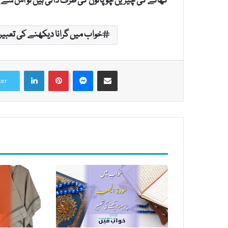
کھانے کی چیزیں چوپائوں کی طرف ڈالی ہیں تو اس سے یہ
خواب میں گرانا دیکھنے کی تعبیر
LinkedIn
Pinterest
Messenger
Share via Email
ter