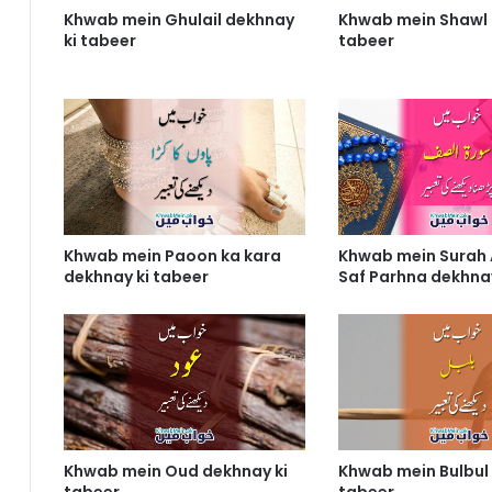
Khwab mein Ghulail dekhnay
Khwab mein Shawl 
ki tabeer
tabeer
Khwab mein Paoon ka kara
Khwab mein Surah 
dekhnay ki tabeer
Saf Parhna dekhnay
Khwab mein Oud dekhnay ki
Khwab mein Bulbul
tabeer
tabeer