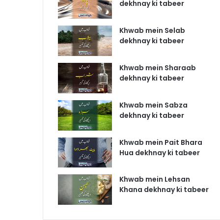
dekhnay ki tabeer
Khwab mein Selab
dekhnay ki tabeer
Khwab mein Sharaab
dekhnay ki tabeer
Khwab mein Sabza
dekhnay ki tabeer
Khwab mein Pait Bhara
Hua dekhnay ki tabeer
Khwab mein Lehsan
Khana dekhnay ki tabeer