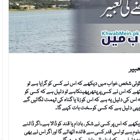
بیر
 کوئی شخص خواب میں دیکھے کہ اس نے کسی کو گرایا ہے تو
یکھے کہ اس نے کسی پر پتھر پھینکاہے تو دلیل ہے کہ کسی کو
 اس کی دلیل یہ ہے کہ اس کو زنا یا گناہ کی تہمت لگائیں گے
ی یہی دلیل ہے کہ کسی کو سخت بات کہے گا۔
کھے کہ اس پر کسی نے شکر ، بادام یا قند کو ڈالا ہے۔اگر ڈالنے
علوم ہے تو اسی قدر کسی سے فائدہ اٹھائے گا اور اگر اس نے بھی