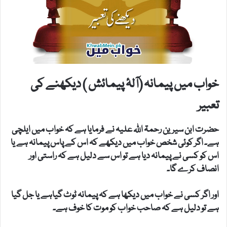
خواب میں پیمانہ (آلۂ پیمائش ) دیکھنے کی
تعبیر
حضرت ابن سیرین رحمۃ اللہ علیہ نے فرمایا ہے کہ خواب میں ایلچی
ہے۔ اگر کوئی شخص خواب میں دیکھے کہ اس کے پاس پیمانہ ہے یا
اس کو کسی نے پیمانہ دیا ہے تو اس سے دلیل ہے کہ راستی اور
انصاف کرے گا۔
اور اگر کسی نے خواب میں دیکھا ہے کہ پیمانہ ٹوٹ گیاہے یا جل گیا
ہے تو دلیل ہے کہ صاحب خواب کو موت کا خوف ہے۔