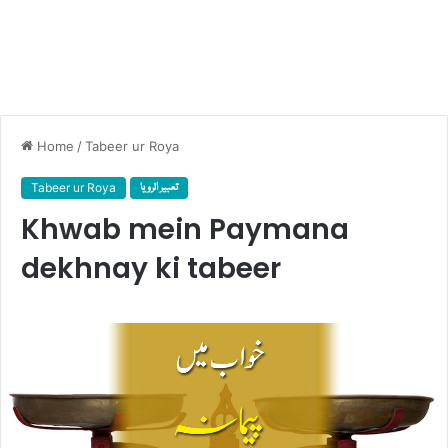
Home
/
Tabeer ur Roya
Tabeer ur Roya
تعبیر الرویا
Khwab mein Paymana
dekhnay ki tabeer