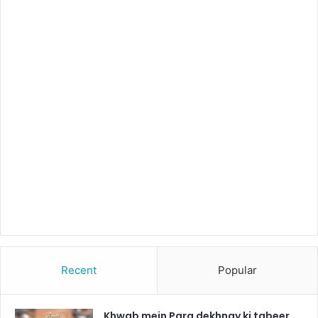
Recent
Popular
Khwab mein Para dekhnay ki tabeer