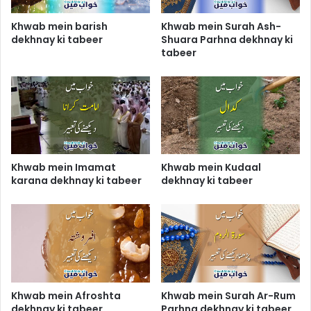
Khwab mein barish
Khwab mein Surah Ash-
dekhnay ki tabeer
Shuara Parhna dekhnay ki
tabeer
Khwab mein Imamat
Khwab mein Kudaal
karana dekhnay ki tabeer
dekhnay ki tabeer
Khwab mein Afroshta
Khwab mein Surah Ar-Rum
dekhnay ki tabeer
Parhna dekhnay ki tabeer