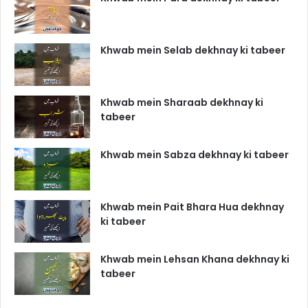
Khwab mein Selab dekhnay ki tabeer
Khwab mein Sharaab dekhnay ki
tabeer
Khwab mein Sabza dekhnay ki tabeer
Khwab mein Pait Bhara Hua dekhnay
ki tabeer
Khwab mein Lehsan Khana dekhnay ki
tabeer