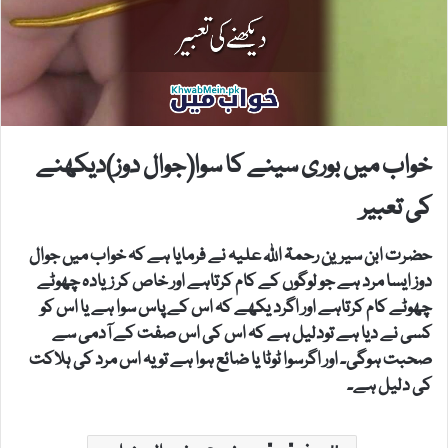
خواب میں بوری سینے کا سوا(جوال دوز)دیکھنے
کی تعبیر
حضرت ابن سیرین رحمۃ اللہ علیہ نے فرمایا ہے کہ خواب میں جوال
دوز ایسا مرد ہے جو لوگوں کے کام کرتاہے اور خاص کر زیادہ چھوٹے
چھوٹے کام کرتاہے اور اگرد یکھے کہ اس کے پاس سوا ہے یا اس کو
کسی نے دیا ہے تودلیل ہے کہ اس کی اس صفت کے آدمی سے
صحبت ہوگی۔ اور اگرسوا ٹوٹا یا ضائع ہوا ہے تو یہ اس مرد کی ہلاکت
کی دلیل ہے۔