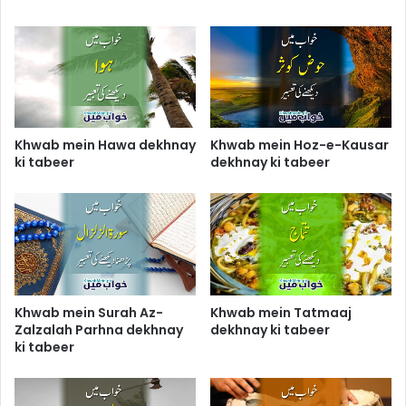
Khwab mein Hawa dekhnay
Khwab mein Hoz-e-Kausar
ki tabeer
dekhnay ki tabeer
Khwab mein Surah Az-
Khwab mein Tatmaaj
Zalzalah Parhna dekhnay
dekhnay ki tabeer
ki tabeer