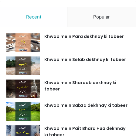
Recent
Popular
Khwab mein Para dekhnay ki tabeer
Khwab mein Selab dekhnay ki tabeer
Khwab mein Sharaab dekhnay ki
tabeer
Khwab mein Sabza dekhnay ki tabeer
Khwab mein Pait Bhara Hua dekhnay
ki tabeer