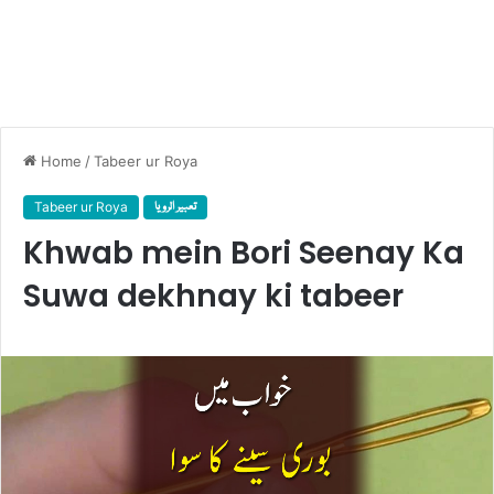
Home
/
Tabeer ur Roya
Tabeer ur Roya
تعبیر الرویا
Khwab mein Bori Seenay Ka
Suwa dekhnay ki tabeer