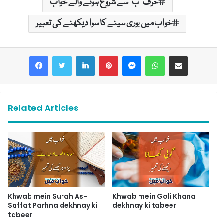
حرف "ب" سے شروع ہونے والے خواب
خواب میں بوری سینے کا سوا دیکھنے کی تعبیر
LinkedIn
Pinterest
Messenger
WhatsApp
Share via Email
Related Articles
Khwab mein Surah As-
Khwab mein Goli Khana
Saffat Parhna dekhnay ki
dekhnay ki tabeer
tabeer