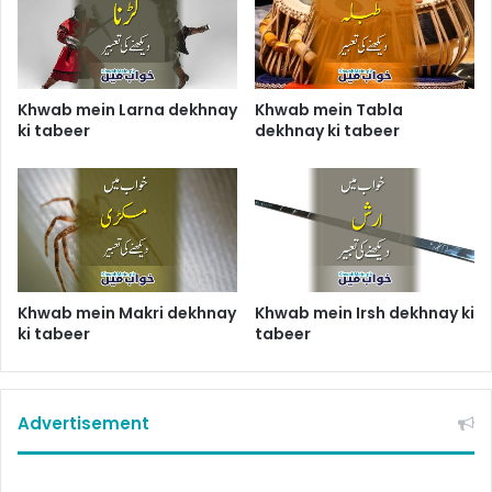
Khwab mein Larna dekhnay
Khwab mein Tabla
ki tabeer
dekhnay ki tabeer
Khwab mein Makri dekhnay
Khwab mein Irsh dekhnay ki
ki tabeer
tabeer
Advertisement