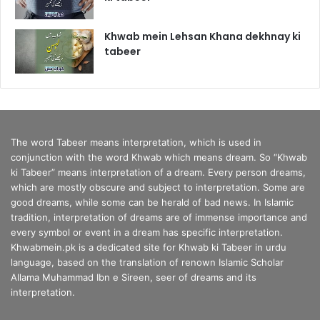
Khwab mein Lehsan Khana dekhnay ki
tabeer
The word Tabeer means interpretation, which is used in
conjunction with the word Khwab which means dream. So “Khwab
ki Tabeer” means interpretation of a dream. Every person dreams,
which are mostly obscure and subject to interpretation. Some are
good dreams, while some can be herald of bad news. In Islamic
tradition, interpretation of dreams are of immense importance and
every symbol or event in a dream has specific interpretation.
Khwabmein.pk is a dedicated site for Khwab ki Tabeer in urdu
language, based on the translation of renown Islamic Scholar
Allama Muhammad Ibn e Sireen, seer of dreams and its
interpretation.