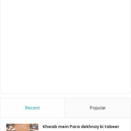
Recent
Popular
Khwab mein Para dekhnay ki tabeer