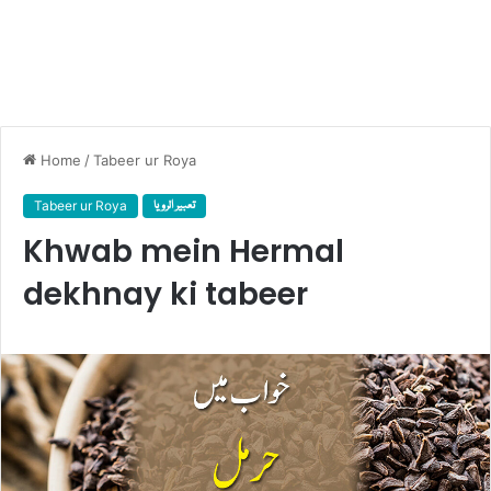
Home
/
Tabeer ur Roya
Tabeer ur Roya
تعبیر الرویا
Khwab mein Hermal
dekhnay ki tabeer