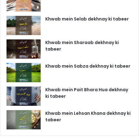
Khwab mein Selab dekhnay ki tabeer
Khwab mein Sharaab dekhnay ki
tabeer
Khwab mein Sabza dekhnay ki tabeer
Khwab mein Pait Bhara Hua dekhnay
ki tabeer
Khwab mein Lehsan Khana dekhnay ki
tabeer