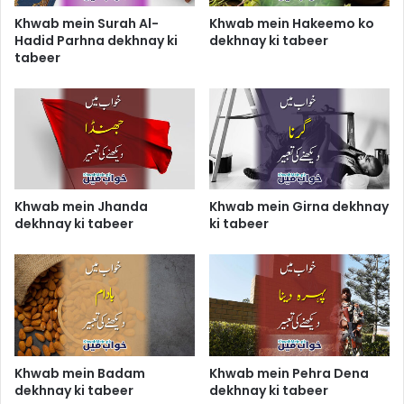
Khwab mein Surah Al-
Khwab mein Hakeemo ko
Hadid Parhna dekhnay ki
dekhnay ki tabeer
tabeer
Khwab mein Jhanda
Khwab mein Girna dekhnay
dekhnay ki tabeer
ki tabeer
Khwab mein Badam
Khwab mein Pehra Dena
dekhnay ki tabeer
dekhnay ki tabeer