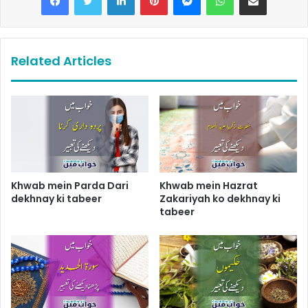
Related Articles
Khwab mein Parda Dari
Khwab mein Hazrat
dekhnay ki tabeer
Zakariyah ko dekhnay ki
tabeer