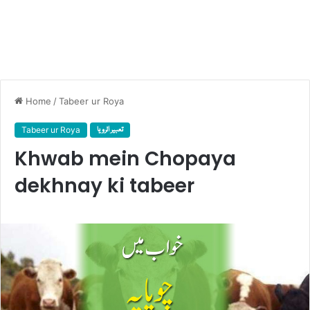
Home
/
Tabeer ur Roya
Tabeer ur Roya
تعبیر الرویا
Khwab mein Chopaya
dekhnay ki tabeer