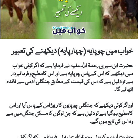
خواب میں چوپایہ (چہار پایہ) دیکھنے کی تعبیر
حضرت ابن سیرین رحمۃ اللہ علیہ نے فرمایا ہے کہ اگرکوئی خواب
میں دیکھے کہ اس کے پاس چوپایہ ہے اور اس کامطیع و فرمانبردار
ہے تو دلیل ہے کہ اس کی قیمت کے مطابق جنگلی آدمی سے فائدہ
اٹھائے گا۔
اوراگرکوئی دیکھے کہ جنگلی چوپایوں کا ریوڑ اس کے پاس آیا اور اس
کامطیع ہوگیا ہے تو دلیل ہے کہ جن لوگوں کا مسکن جنگل میں ہے
وہ اس کی تابع ہوں گے۔
حضرت ابراہیم کرمانی رحمۃ اللہ علیہ نے فرمایا ہے کہ اگر کوئی