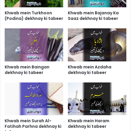
Khwab mein Turkhoon
Khwab mein Bajanay Ka
(Podina) dekhnay ki tabeer
Saaz dekhnay ki tabeer
Khwab mein Baingan
Khwab mein Azdaha
dekhnay ki tabeer
dekhnay ki tabeer
Khwab mein Surah Al-
Khwab mein Haram
Fatihah Parhna dekhnay ki
dekhnay ki tabeer