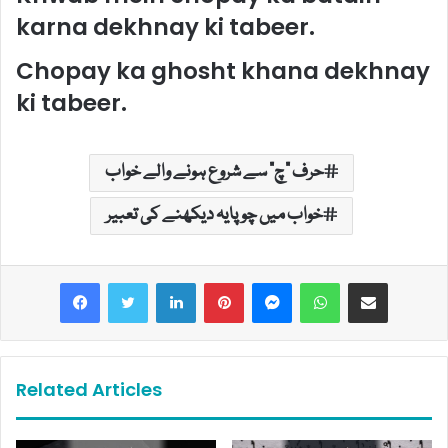
karna dekhnay ki tabeer.
Chopay ka ghosht khana dekhnay
ki tabeer.
حرف "چ" سے شروع ہونے والے خواب
خواب میں چوپایہ دیکھنے کی تعبیر
LinkedIn
Pinterest
Messenger
WhatsApp
Share via Email
Related Articles