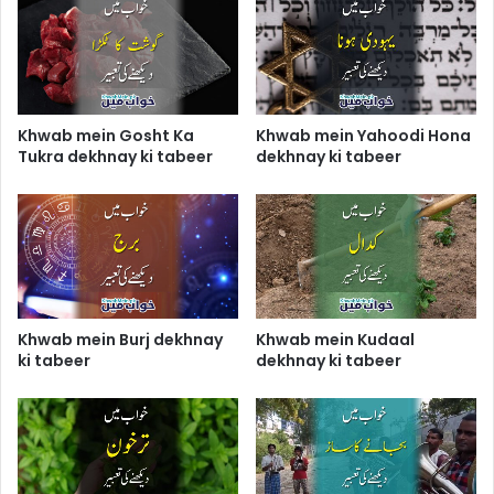
Khwab mein Gosht Ka
Khwab mein Yahoodi Hona
Tukra dekhnay ki tabeer
dekhnay ki tabeer
Khwab mein Burj dekhnay
Khwab mein Kudaal
ki tabeer
dekhnay ki tabeer