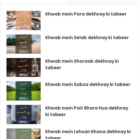
Khwab mein Para dekhnay ki tabeer
Khwab mein Selab dekhnay ki tabeer
Khwab mein Sharaab dekhnay ki
tabeer
Khwab mein Sabza dekhnay ki tabeer
Khwab mein Pait Bhara Hua dekhnay
ki tabeer
Khwab mein Lehsan Khana dekhnay ki
tabeer