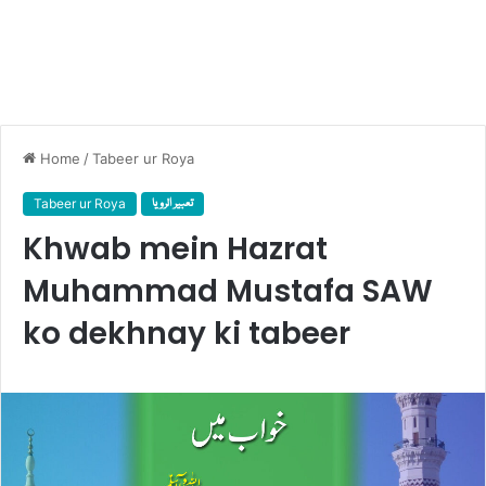
Home
/
Tabeer ur Roya
تعبیر الرویا
Tabeer ur Roya
Khwab mein Hazrat
Muhammad Mustafa SAW
ko dekhnay ki tabeer