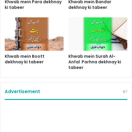
Khwab mein Para dekhnay
Khwab mein Bandar
ki tabeer
dekhnay ki tabeer
Khwab mein Boott
Khwab mein Surah Al-
dekhnay ki tabeer
Anfal Parhna dekhnay ki
tabeer
Advertisement