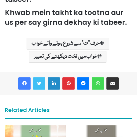
Khwab mein takht ka tootna aur
us per say girna dekhay ki tabeer.
حرف "ت" سے شروع ہونے والے خواب
خواب میں تخت دیکھنے کی تعبیر
LinkedIn
Pinterest
Messenger
WhatsApp
Share via Email
Related Articles