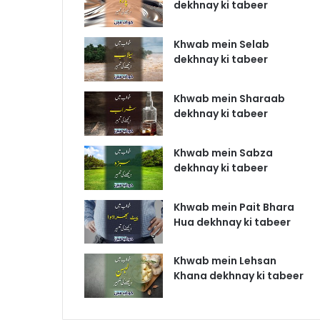
dekhnay ki tabeer
Khwab mein Selab
dekhnay ki tabeer
Khwab mein Sharaab
dekhnay ki tabeer
Khwab mein Sabza
dekhnay ki tabeer
Khwab mein Pait Bhara
Hua dekhnay ki tabeer
Khwab mein Lehsan
Khana dekhnay ki tabeer