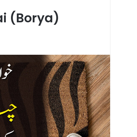
i (Borya)