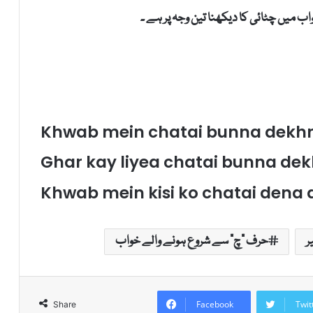
 میں چٹائی کا دیکھنا تین وجہ پر ہے ۔
Khwab mein chatai bunna dekhna
Ghar kay liyea chatai bunna dek
Khwab mein kisi ko chatai dena 
ر
حرف "چ" سے شروع ہونے والے خواب
Facebook
Twit
Share