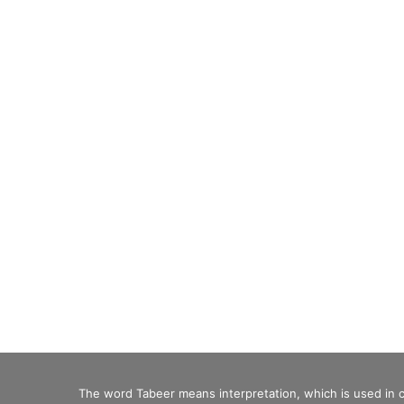
The word Tabeer means interpretation, which is used in