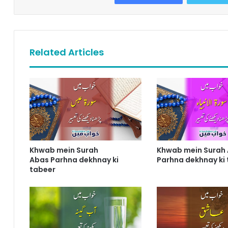
Related Articles
Khwab mein Surah
Khwab mein Surah 
Abas Parhna dekhnay ki
Parhna dekhnay ki
tabeer