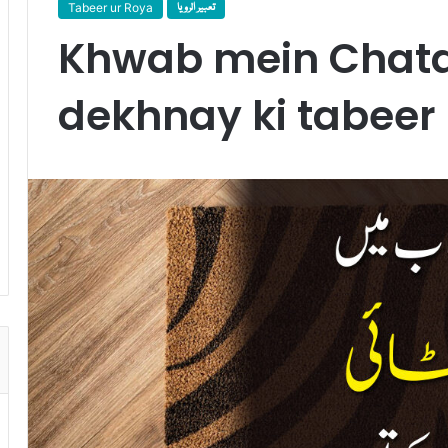
Tabeer ur Roya
تعبیر الرویا
Khwab mein Chata
dekhnay ki tabeer