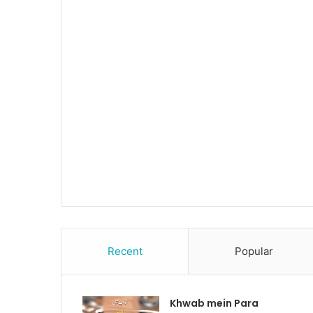
Recent
Popular
Khwab mein Para