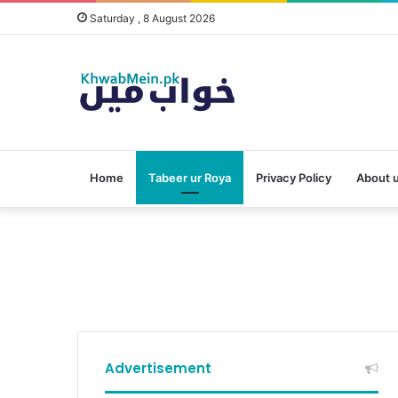
Saturday , 8 August 2026
Home
Tabeer ur Roya
Privacy Policy
About 
Advertisement