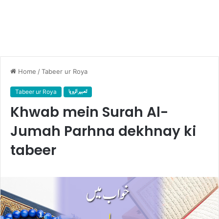
Home
/
Tabeer ur Roya
Tabeer ur Roya
تعبیر الرویا
Khwab mein Surah Al-
Jumah Parhna dekhnay ki
tabeer