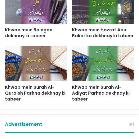
Khwab mein Baingan
Khwab mein Hazrat Abu
dekhnay ki tabeer
Bakar ko dekhnay ki tabeer
Khwab mein Surah Al-
Khwab mein Surah Al-
Quraish Parhna dekhnay ki
Adiyat Parhna dekhnay ki
tabeer
tabeer
Advertisement