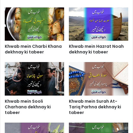
Khwab mein Charbi Khana
Khwab mein Hazrat Noah
dekhnay ki tabeer
dekhnay ki tabeer
Khwab mein Sooli
Khwab mein Surah At-
Charhana dekhnay ki
Tariq Parhna dekhnay ki
tabeer
tabeer