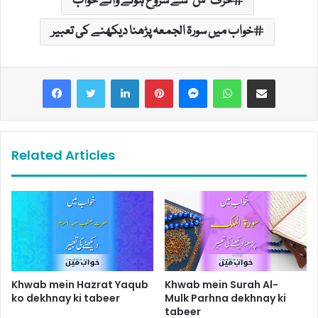
حرف "س" سے شروع ہونے والے خواب
خواب میں سورۃ الجمعہ پڑھنا دیکھنے کی تعبیر
LinkedIn
Pinterest
Messenger
WhatsApp
Share via Email
Related Articles
Khwab mein Hazrat Yaqub
Khwab mein Surah Al-
ko dekhnay ki tabeer
Mulk Parhna dekhnay ki
tabeer