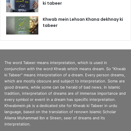
ki tabeer
Khwab mein Lehsan Khana dekhnay ki
tabeer
The word Tabeer means interpretation, which is used in
conjunction with the word Khwab which means dream. So “Khwab
ki Tabeer” means interpretation of a dream. Every person dreams,
which are mostly obscure and subject to interpretation. Some are
good dreams, while some can be herald of bad news. In Islamic
tradition, interpretation of dreams are of immense importance and
every symbol or event in a dream has specific interpretation.
Khwabmein.pk is a dedicated site for Khwab ki Tabeer in urdu
language, based on the translation of renown Islamic Scholar
Allama Muhammad Ibn e Sireen, seer of dreams and its
interpretation.