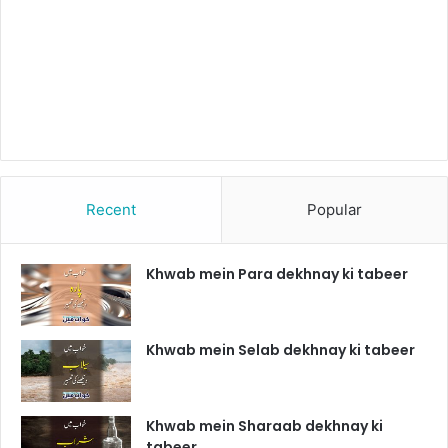
Recent
Popular
Khwab mein Para dekhnay ki tabeer
Khwab mein Selab dekhnay ki tabeer
Khwab mein Sharaab dekhnay ki
tabeer