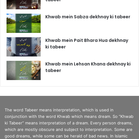
Khwab mein Sabza dekhnay ki tabeer
Khwab mein Pait Bhara Hua dekhnay
ki tabeer
Khwab mein Lehsan Khana dekhnay ki
tabeer
The word Tabeer means interpretation, which is used in
conjunction with the word Khwab which means dream. So “Khwab
ki Tabeer” means interpretation of a dream. Every person dreams,
which are mostly obscure and subject to interpretation. Some are
good dreams, while some can be herald of bad news. In Islamic