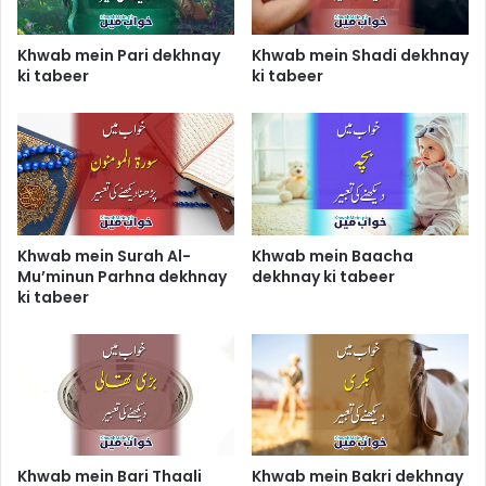
Khwab mein Pari dekhnay
Khwab mein Shadi dekhnay
ki tabeer
ki tabeer
Khwab mein Surah Al-
Khwab mein Baacha
Mu’minun Parhna dekhnay
dekhnay ki tabeer
ki tabeer
Khwab mein Bari Thaali
Khwab mein Bakri dekhnay