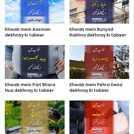
Khwab mein Aasman
Khwab mein Bunyad
dekhnay ki tabeer
Rakhna dekhnay ki tabeer
Khwab mein Pait Bhara
Khwab mein Pehra Dena
Hua dekhnay ki tabeer
dekhnay ki tabeer