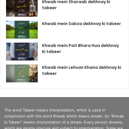
Khwab mein Sharaab dekhnay ki
tabeer
Khwab mein Sabza dekhnay ki tabeer
Khwab mein Pait Bhara Hua dekhnay
ki tabeer
Khwab mein Lehsan Khana dekhnay ki
tabeer
The word Tabeer means interpretation, which is used in
conjunction with the word Khwab which means dream. So “Khwab
ki Tabeer” means interpretation of a dream. Every person dreams,
which are mostly obscure and subject to interpretation. Some are