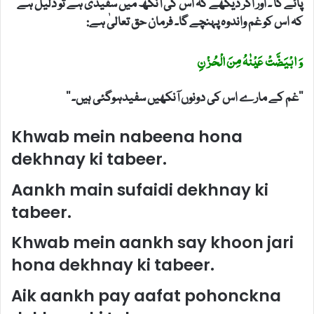
پائے گا ۔ اور اگر دیکھے کہ اس کی آنکھ میں سفیدی ہے تو دلیل ہے
کہ اس کو غم واندوہ پہنچے گا۔ فرمان حق تعالیٰ ہے:
وَ ابْیَضَّتْ عَیْنٰہُ مِنَ الْحُزْنِ
’’غم کے مارے اس کی دونوں آنکھیں سفیدہوگئی ہیں۔ ‘‘
Khwab mein nabeena hona
dekhnay ki tabeer.
Aankh main sufaidi dekhnay ki
tabeer.
Khwab mein aankh say khoon jari
hona dekhnay ki tabeer.
Aik aankh pay aafat pohonckna