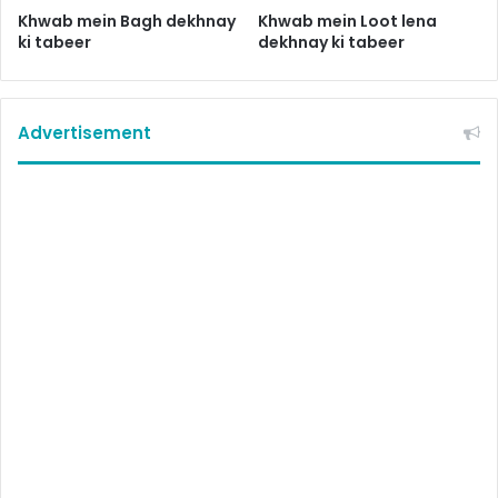
Khwab mein Bagh dekhnay
Khwab mein Loot lena
ki tabeer
dekhnay ki tabeer
Advertisement