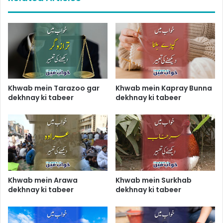
Khwab mein Tarazoo gar
Khwab mein Kapray Bunna
dekhnay ki tabeer
dekhnay ki tabeer
Khwab mein Arawa
Khwab mein Surkhab
dekhnay ki tabeer
dekhnay ki tabeer