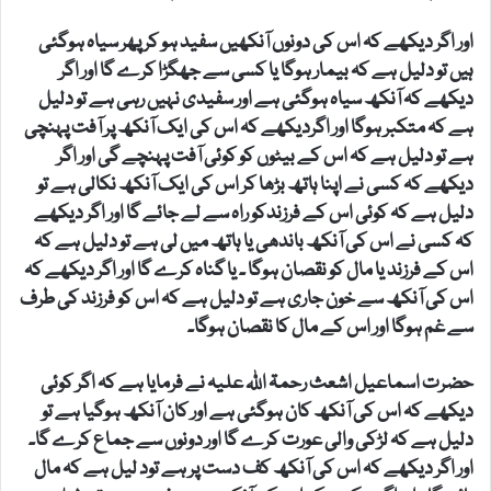
اور اگر دیکھے کہ اس کی دونوں آنکھیں سفید ہو کر پھر سیاہ ہوگئی
ہیں تو دلیل ہے کہ بیمار ہوگا یا کسی سے جھگڑا کرے گا اور اگر
دیکھے کہ آنکھ سیاہ ہوگئی ہے اور سفیدی نہیں رہی ہے تو دلیل
ہے کہ متکبر ہوگا اور اگردیکھے کہ اس کی ایک آنکھ پر آفت پہنچی
ہے تو دلیل ہے کہ اس کے بیٹوں کو کوئی آفت پہنچے گی اور اگر
دیکھے کہ کسی نے اپنا ہاتھ بڑھا کر اس کی ایک آنکھ نکالی ہے تو
دلیل ہے کہ کوئی اس کے فرزندکو راہ سے لے جائے گا اور اگر دیکھے
کہ کسی نے اس کی آنکھ باندھی یا ہاتھ میں لی ہے تو دلیل ہے کہ
اس کے فرزند یا مال کو نقصان ہوگا ۔ یا گناہ کرے گا اور اگر دیکھے کہ
اس کی آنکھ سے خون جاری ہے تو دلیل ہے کہ اس کو فرزند کی طرف
سے غم ہوگا اور اس کے مال کا نقصان ہوگا۔
حضرت اسماعیل اشعث رحمۃ اللہ علیہ نے فرمایا ہے کہ اگر کوئی
دیکھے کہ اس کی آنکھ کان ہوگئی ہے اور کان آنکھ ہوگیا ہے تو
دلیل ہے کہ لڑکی والی عورت کرے گا اور دونوں سے جماع کرے گا۔
اور اگر دیکھے کہ اس کی آنکھ کف دست پر ہے تود لیل ہے کہ مال