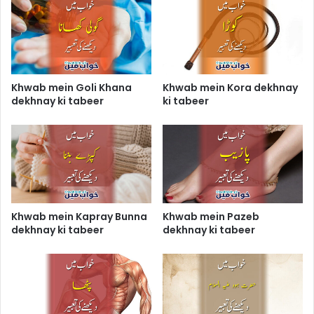
Khwab mein Goli Khana
Khwab mein Kora dekhnay
dekhnay ki tabeer
ki tabeer
Khwab mein Kapray Bunna
Khwab mein Pazeb
dekhnay ki tabeer
dekhnay ki tabeer