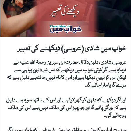
خواب میں شادی (عروسی) دیکھنے کی تعبیر
عروسی ، شادی ، دلہن دلانا ،حضرت ابن سیرین رحمۃ اللہ علیہ نے
فرمایا ہے اگر کوئی خواب میں دیکھے کہ اس نے دلہن بیاہی ہے
لیکن اس کو نہیں دیکھا ہے اور اس کا نام نہیں جانتاہے دلیل ہے کہ
مرے گا یا مارا جائے گا۔
اور اگر دیکھے کہ دلہن کو گھر لایا ہے اور اس کے ساتھ سویا ہے دلیل
ہے کہ بزرگی پائے گا اور جو چیز اس کی ملک نہیں ہے اس کی ملک
ہوجائے گی۔
حضرت ابراہیم کرمانی رحمۃاللہ علیہ نے فرمایاہے کہ خواب میں اگر