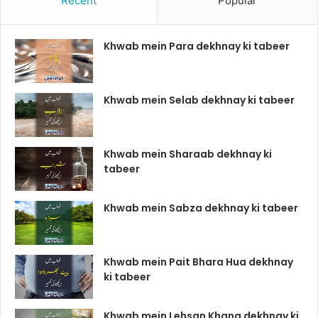
Recent
Popular
Khwab mein Para dekhnay ki tabeer
Khwab mein Selab dekhnay ki tabeer
Khwab mein Sharaab dekhnay ki
tabeer
Khwab mein Sabza dekhnay ki tabeer
Khwab mein Pait Bhara Hua dekhnay
ki tabeer
Khwab mein Lehsan Khana dekhnay ki