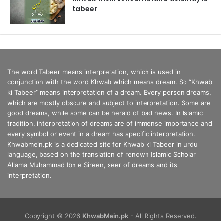
tabeer
The word Tabeer means interpretation, which is used in
conjunction with the word Khwab which means dream. So “Khwab
ki Tabeer” means interpretation of a dream. Every person dreams,
which are mostly obscure and subject to interpretation. Some are
good dreams, while some can be herald of bad news. In Islamic
tradition, interpretation of dreams are of immense importance and
every symbol or event in a dream has specific interpretation.
Khwabmein.pk is a dedicated site for Khwab ki Tabeer in urdu
language, based on the translation of renown Islamic Scholar
Allama Muhammad Ibn e Sireen, seer of dreams and its
interpretation.
Copyright © 2026
KhwabMein.pk
- All Rights Reserved.