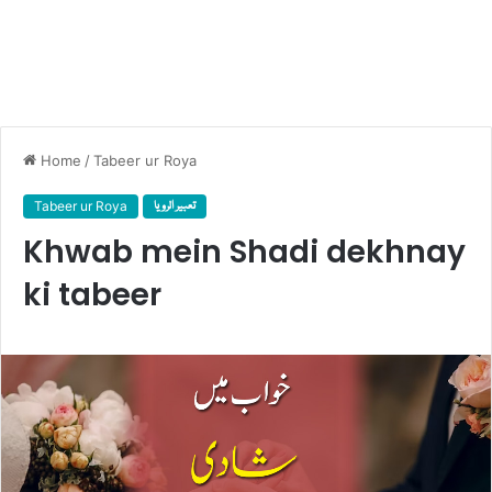
Home
/
Tabeer ur Roya
Tabeer ur Roya
تعبیر الرویا
Khwab mein Shadi dekhnay
ki tabeer