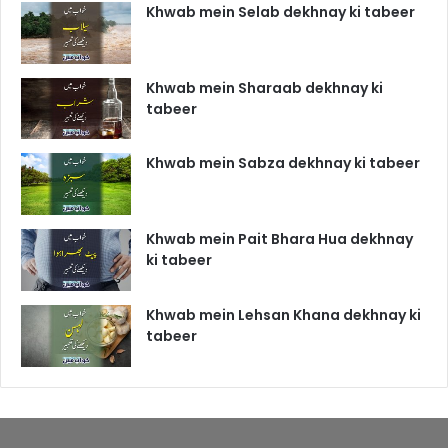
Khwab mein Selab dekhnay ki tabeer
Khwab mein Sharaab dekhnay ki
tabeer
Khwab mein Sabza dekhnay ki tabeer
Khwab mein Pait Bhara Hua dekhnay
ki tabeer
Khwab mein Lehsan Khana dekhnay ki
tabeer