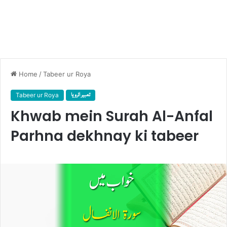
Home
/
Tabeer ur Roya
Tabeer ur Roya
تعبیر الرویا
Khwab mein Surah Al-Anfal
Parhna dekhnay ki tabeer