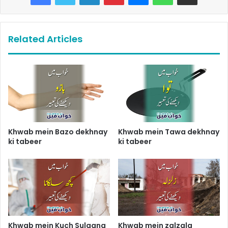
Related Articles
Khwab mein Bazo dekhnay
Khwab mein Tawa dekhnay
ki tabeer
ki tabeer
Khwab mein Kuch Sulgana
Khwab mein zalzala