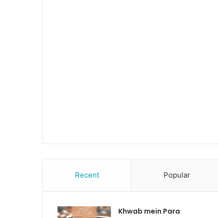
Recent
Popular
Khwab mein Para