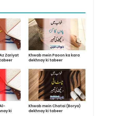
Az Zariyat
Khwab mein Paoon ka kara
 tabeer
dekhnay ki tabeer
Al-
Khwab mein Chatai (Borya)
nay ki
dekhnay ki tabeer