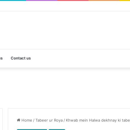
us
Contact us
Home
/
Tabeer ur Roya
/
Khwab mein Halwa dekhnay ki tabe