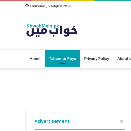
Thursday , 6 August 2026
Home
Tabeer ur Roya
Privacy Policy
About 
Advertisement