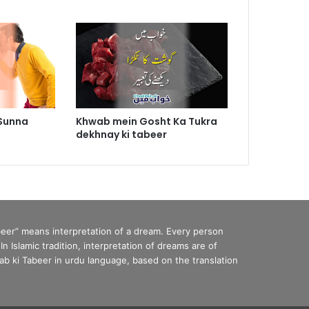
Sunna
Khwab mein Gosht Ka Tukra
dekhnay ki tabeer
eer” means interpretation of a dream. Every person
Islamic tradition, interpretation of dreams are of
b ki Tabeer in urdu language, based on the translation