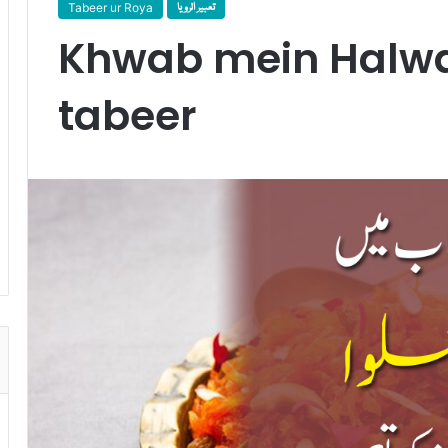
Tabeer ur Roya
تعبیر الرویا
Khwab mein Halwa
tabeer