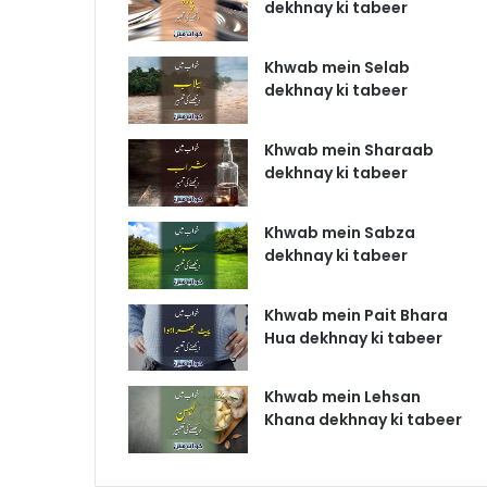
dekhnay ki tabeer
Khwab mein Selab
dekhnay ki tabeer
Khwab mein Sharaab
dekhnay ki tabeer
Khwab mein Sabza
dekhnay ki tabeer
Khwab mein Pait Bhara
Hua dekhnay ki tabeer
Khwab mein Lehsan
Khana dekhnay ki tabeer