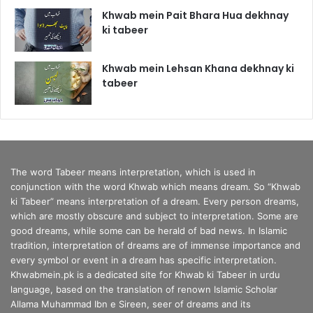
Khwab mein Pait Bhara Hua dekhnay
ki tabeer
Khwab mein Lehsan Khana dekhnay ki
tabeer
The word Tabeer means interpretation, which is used in
conjunction with the word Khwab which means dream. So “Khwab
ki Tabeer” means interpretation of a dream. Every person dreams,
which are mostly obscure and subject to interpretation. Some are
good dreams, while some can be herald of bad news. In Islamic
tradition, interpretation of dreams are of immense importance and
every symbol or event in a dream has specific interpretation.
Khwabmein.pk is a dedicated site for Khwab ki Tabeer in urdu
language, based on the translation of renown Islamic Scholar
Allama Muhammad Ibn e Sireen, seer of dreams and its