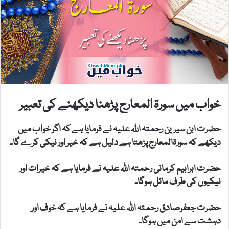
خواب میں سورۃ المعارج پڑھنا دیکھنے کی تعبیر
حضرت ابن سیرین رحمتہ اللہ علیہ نے فرمایا ہے کہ اگر خواب میں
دیکھے کہ سورۃالمعارج پڑھتا ہے دلیل ہے کہ خیر اور نیکی کرے گا۔
حضرت ابراہیم کرمانی رحمتہ اللہ علیہ نے فرمایا ہے کہ خیرات اور
نیکیوں کی طرف مائل ہوگا۔
حضرت جعفرصادق رحمتہ اللہ علیہ نے فرمایا ہے کہ خوف اور
دہشت سے امن میں ہوگا۔