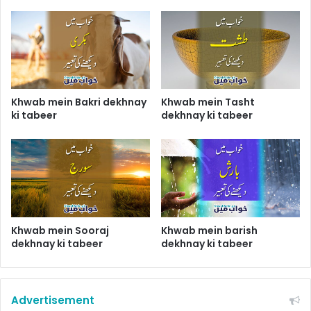
Khwab mein Bakri dekhnay
Khwab mein Tasht
ki tabeer
dekhnay ki tabeer
Khwab mein Sooraj
Khwab mein barish
dekhnay ki tabeer
dekhnay ki tabeer
Advertisement