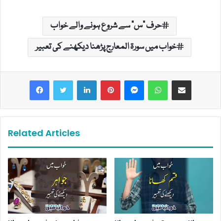
حرف "س" سے شروع ہونے والے خواب
خواب میں سورۃ المعارج پڑھنا دیکھنے کی تعبیر
LinkedIn
Pinterest
Messenger
WhatsApp
Share via Email
Related Articles