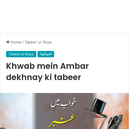
Home
/
Tabeer ur Roya
Tabeer ur Roya
تعبیر الرویا
Khwab mein Ambar
dekhnay ki tabeer