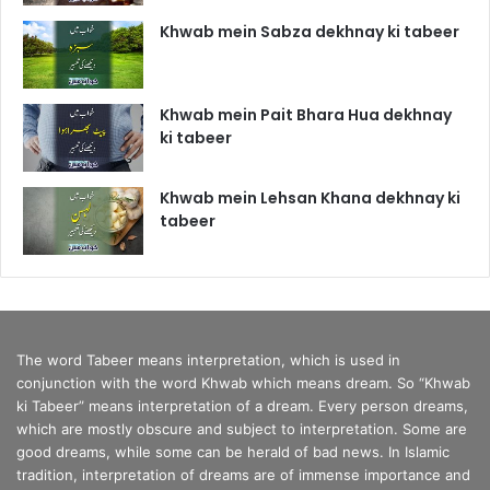
Khwab mein Sabza dekhnay ki tabeer
Khwab mein Pait Bhara Hua dekhnay
ki tabeer
Khwab mein Lehsan Khana dekhnay ki
tabeer
The word Tabeer means interpretation, which is used in
conjunction with the word Khwab which means dream. So “Khwab
ki Tabeer” means interpretation of a dream. Every person dreams,
which are mostly obscure and subject to interpretation. Some are
good dreams, while some can be herald of bad news. In Islamic
tradition, interpretation of dreams are of immense importance and