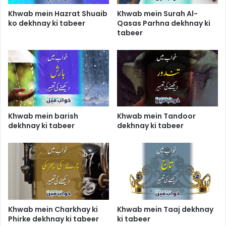
Khwab mein Hazrat Shuaib
Khwab mein Surah Al-
ko dekhnay ki tabeer
Qasas Parhna dekhnay ki
tabeer
Khwab mein barish
Khwab mein Tandoor
dekhnay ki tabeer
dekhnay ki tabeer
Khwab mein Charkhay ki
Khwab mein Taaj dekhnay
Phirke dekhnay ki tabeer
ki tabeer