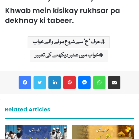
Khwab mein kisikay rukhsar pa
dekhnay ki tabeer.
حرف "ع" سے شروع ہونے والے خواب
خواب میں عنبر دیکھنے کی تعبیر
LinkedIn
Pinterest
Messenger
WhatsApp
Share via Email
Related Articles