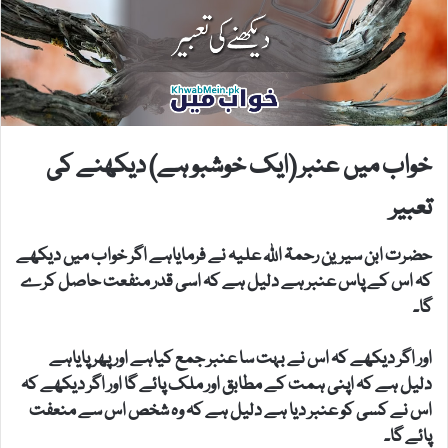
خواب میں عنبر (ایک خوشبو ہے) دیکھنے کی
تعبیر
حضرت ابن سیرین رحمۃ اللہ علیہ نے فرمایاہے اگر خواب میں دیکھے
کہ اس کے پاس عنبر ہے دلیل ہے کہ اسی قدر منفعت حاصل کرے
گا۔
اور اگر دیکھے کہ اس نے بہت سا عنبر جمع کیاہے اور پھر پایاہے
دلیل ہے کہ اپنی ہمت کے مطابق اور ملک پائے گا اور اگر دیکھے کہ
اس نے کسی کو عنبر دیا ہے دلیل ہے کہ وہ شخص اس سے منعفت
پائے گا۔