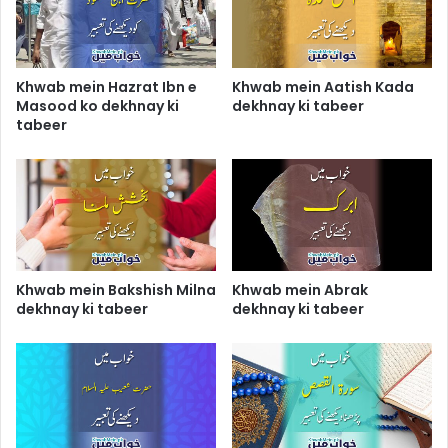
Khwab mein Hazrat Ibn e
Khwab mein Aatish Kada
Masood ko dekhnay ki
dekhnay ki tabeer
tabeer
Khwab mein Bakshish Milna
Khwab mein Abrak
dekhnay ki tabeer
dekhnay ki tabeer