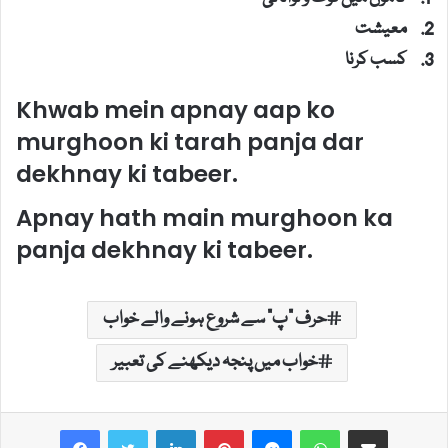
معیشت
کسب کرنا
Khwab mein apnay aap ko
murghoon ki tarah panja dar
dekhnay ki tabeer.
Apnay hath main murghoon ka
panja dekhnay ki tabeer.
حرف "پ" سے شروع ہونے والے خواب
خواب میں پنجہ دیکھنے کی تعبیر
LinkedIn
Pinterest
Messenger
WhatsApp
Share via Email