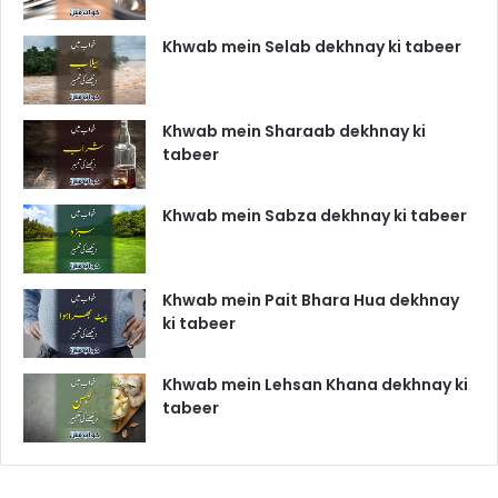
Khwab mein Selab dekhnay ki tabeer
Khwab mein Sharaab dekhnay ki
tabeer
Khwab mein Sabza dekhnay ki tabeer
Khwab mein Pait Bhara Hua dekhnay
ki tabeer
Khwab mein Lehsan Khana dekhnay ki
tabeer