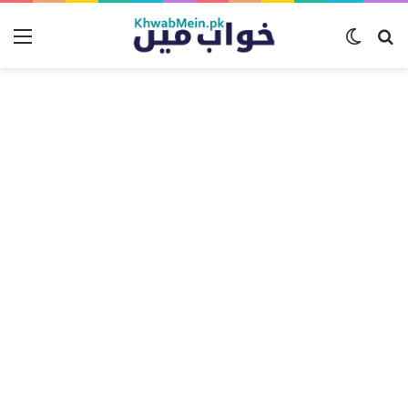
تلاش
Menu
Switch
کریں
skin