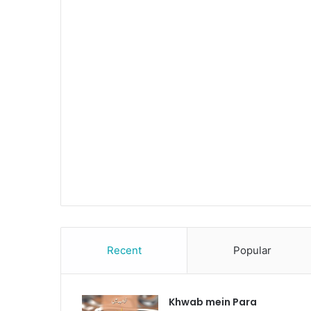
Recent
Popular
Khwab mein Para