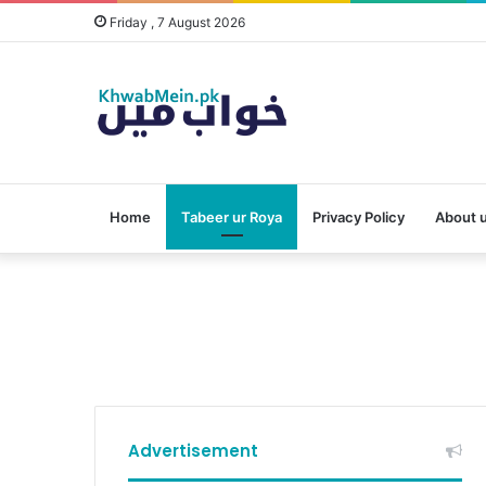
Friday , 7 August 2026
Home
Tabeer ur Roya
Privacy Policy
About 
Advertisement