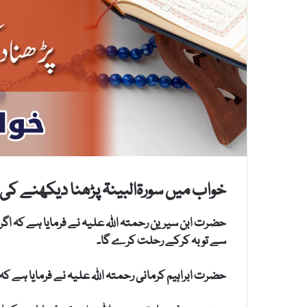
خواب میں سورۃالبینۃ پڑھنا دیکھنے کی 
حضرت ابن سیرین رحمتہ اللہ علیہ نے فرمایا ہے کہ اگر
سے توبہ کرکے رحلت کرے گا۔
حضرت ابراہیم کرمانی رحمتہ اللہ علیہ نے فرمایا ہے کہ 