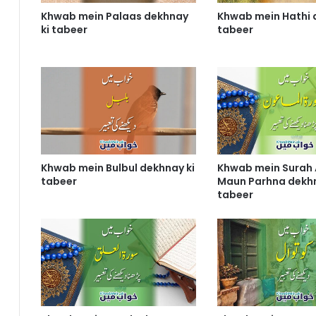
Khwab mein Palaas dekhnay
Khwab mein Hathi 
ki tabeer
tabeer
Khwab mein Bulbul dekhnay ki
Khwab mein Surah 
tabeer
Maun Parhna dekhn
tabeer