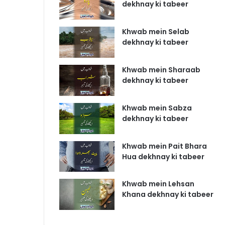
dekhnay ki tabeer
Khwab mein Selab
dekhnay ki tabeer
Khwab mein Sharaab
dekhnay ki tabeer
Khwab mein Sabza
dekhnay ki tabeer
Khwab mein Pait Bhara
Hua dekhnay ki tabeer
Khwab mein Lehsan
Khana dekhnay ki tabeer