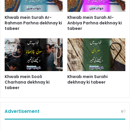
Khwab mein Surah Ar-
Khwab mein Surah Al-
Rahman Parhna dekhnay ki
Anbiya Parhna dekhnay ki
tabeer
tabeer
Khwab mein Sooli
Khwab mein Surahi
Charhana dekhnay ki
dekhnay ki tabeer
tabeer
Advertisement