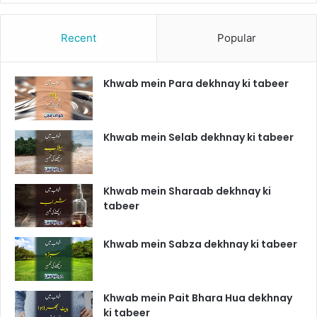
Recent
Popular
Khwab mein Para dekhnay ki tabeer
Khwab mein Selab dekhnay ki tabeer
Khwab mein Sharaab dekhnay ki
tabeer
Khwab mein Sabza dekhnay ki tabeer
Khwab mein Pait Bhara Hua dekhnay
ki tabeer