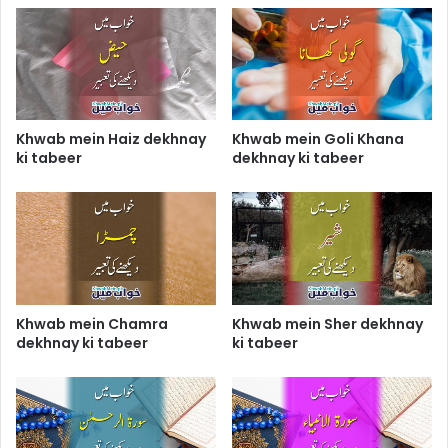
Khwab mein Haiz dekhnay
Khwab mein Goli Khana
ki tabeer
dekhnay ki tabeer
Khwab mein Chamra
Khwab mein Sher dekhnay
dekhnay ki tabeer
ki tabeer