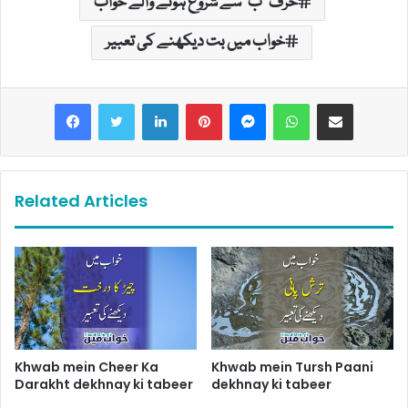
حرف "ب" سے شروع ہونے والے خواب
خواب میں بت دیکھنے کی تعبیر
LinkedIn
Pinterest
Messenger
WhatsApp
Share via Email
Related Articles
Khwab mein Cheer Ka
Khwab mein Tursh Paani
Darakht dekhnay ki tabeer
dekhnay ki tabeer