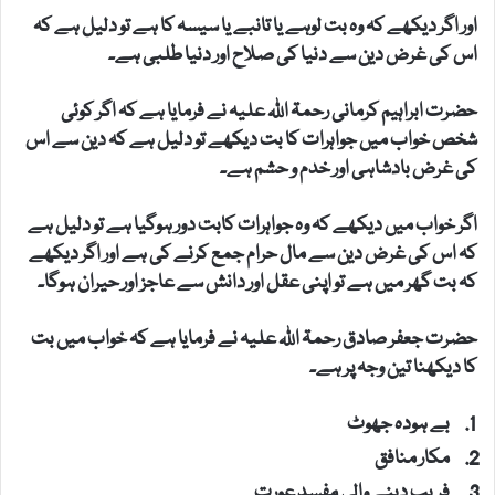
اور اگر دیکھے کہ وہ بت لوہے یا تانبے یا سیسہ کا ہے تو دلیل ہے کہ
اس کی غرض دین سے دنیا کی صلاح اور دنیا طلبی ہے۔
حضرت ابراہیم کرمانی رحمۃ اللہ علیہ نے فرمایا ہے کہ اگر کوئی
شخص خواب میں جواہرات کا بت دیکھے تو دلیل ہے کہ دین سے اس
کی غرض بادشاہی اور خدم و حشم ہے۔
اگر خواب میں دیکھے کہ وہ جواہرات کابت دور ہوگیا ہے تو دلیل ہے
کہ اس کی غرض دین سے مال حرام جمع کرنے کی ہے اور اگر دیکھے
کہ بت گھر میں ہے تو اپنی عقل اور دانش سے عاجز اور حیران ہوگا۔
حضرت جعفر صادق رحمۃ اللہ علیہ نے فرمایا ہے کہ خواب میں بت
کا دیکھنا تین وجہ پر ہے۔
بے ہودہ جھوٹ
مکار منافق
فریب دینے والی مفسد عورت