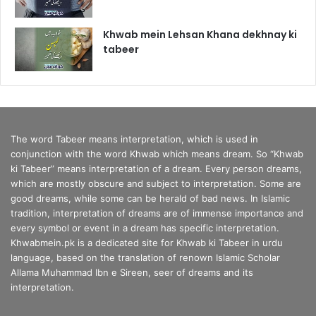
Khwab mein Lehsan Khana dekhnay ki
tabeer
The word Tabeer means interpretation, which is used in
conjunction with the word Khwab which means dream. So “Khwab
ki Tabeer” means interpretation of a dream. Every person dreams,
which are mostly obscure and subject to interpretation. Some are
good dreams, while some can be herald of bad news. In Islamic
tradition, interpretation of dreams are of immense importance and
every symbol or event in a dream has specific interpretation.
Khwabmein.pk is a dedicated site for Khwab ki Tabeer in urdu
language, based on the translation of renown Islamic Scholar
Allama Muhammad Ibn e Sireen, seer of dreams and its
interpretation.