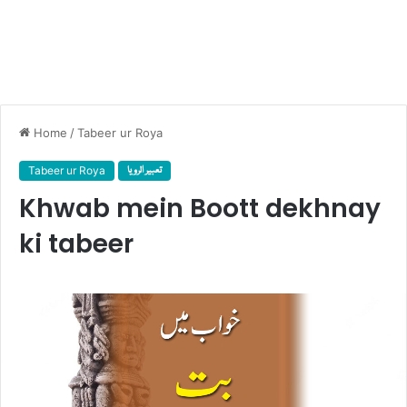
Home
/
Tabeer ur Roya
Tabeer ur Roya
تعبیر الرویا
Khwab mein Boott dekhnay
ki tabeer