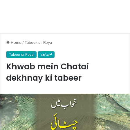
Home
/
Tabeer ur Roya
Tabeer ur Roya
تعبیر الرویا
Khwab mein Chatai
dekhnay ki tabeer