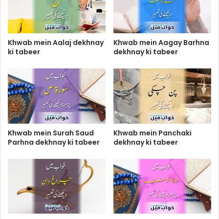
Khwab mein Aalaj dekhnay
Khwab mein Aagay Barhna
ki tabeer
dekhnay ki tabeer
Khwab mein Surah Saud
Khwab mein Panchaki
Parhna dekhnay ki tabeer
dekhnay ki tabeer