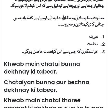
چٹائیاں بنتاہے اوربیچتاہے تودلیل ہے کہ اس کوغم لاحق ہوگا۔
حضرت جعفرصادق رحمۃ اللہ علیہ نے فرمایاہے کہ خواب میں
چٹائی کادیکھنا تین وجہ پرہے ۔
عورت
منفعت
خواستگاری کہ جس سے اس کونعمت حاصل ہوگی۔
Khwab mein chatai bunna
dekhnay ki tabeer.
Chataiyan bunna aur bechna
dekhnay ki tabeer.
Khwab main chatai thoree