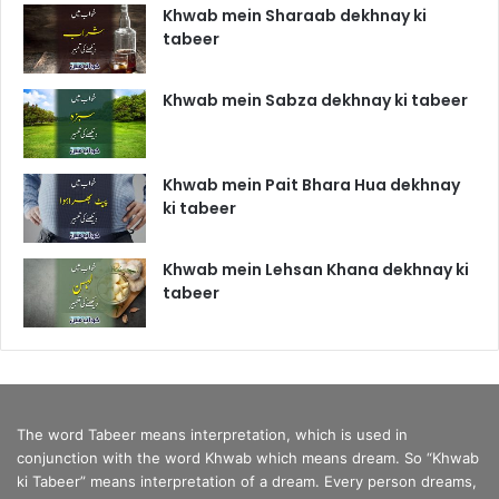
Khwab mein Sharaab dekhnay ki
tabeer
Khwab mein Sabza dekhnay ki tabeer
Khwab mein Pait Bhara Hua dekhnay
ki tabeer
Khwab mein Lehsan Khana dekhnay ki
tabeer
The word Tabeer means interpretation, which is used in
conjunction with the word Khwab which means dream. So “Khwab
ki Tabeer” means interpretation of a dream. Every person dreams,