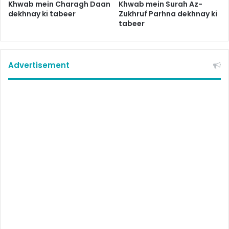
Khwab mein Charagh Daan
Khwab mein Surah Az-
dekhnay ki tabeer
Zukhruf Parhna dekhnay ki
tabeer
Advertisement