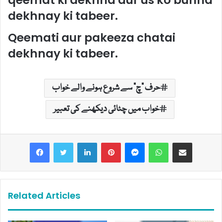
qeemat ki dekhna aur us ko bunna
dekhnay ki tabeer.
Qeemati aur pakeeza chatai
dekhnay ki tabeer.
حرف "چ" سے شروع ہونے والے خواب
خواب میں چٹائی دیکھنے کی تعبیر
LinkedIn
Pinterest
Messenger
WhatsApp
Share via Email
Related Articles