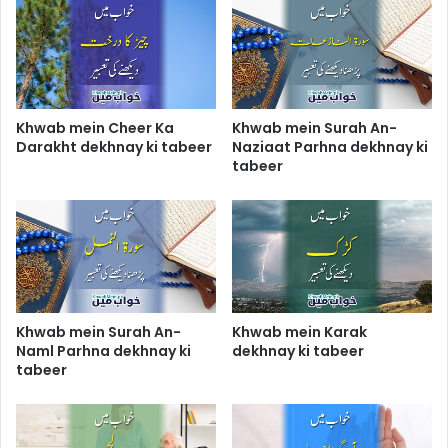
Khwab mein Cheer Ka
Khwab mein Surah An-
Darakht dekhnay ki tabeer
Naziaat Parhna dekhnay ki
tabeer
Khwab mein Surah An-
Khwab mein Karak
Naml Parhna dekhnay ki
dekhnay ki tabeer
tabeer