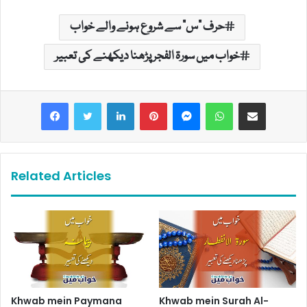
حرف "س" سے شروع ہونے والے خواب
خواب میں سورۃ الفجر پڑھنا دیکھنے کی تعبیر
LinkedIn
Pinterest
Messenger
WhatsApp
Share via Email
Related Articles
Khwab mein Paymana
Khwab mein Surah Al-