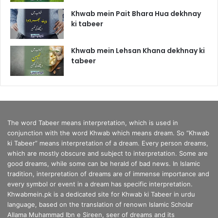
Khwab mein Pait Bhara Hua dekhnay
ki tabeer
Khwab mein Lehsan Khana dekhnay ki
tabeer
The word Tabeer means interpretation, which is used in
conjunction with the word Khwab which means dream. So “Khwab
ki Tabeer” means interpretation of a dream. Every person dreams,
which are mostly obscure and subject to interpretation. Some are
good dreams, while some can be herald of bad news. In Islamic
tradition, interpretation of dreams are of immense importance and
every symbol or event in a dream has specific interpretation.
Khwabmein.pk is a dedicated site for Khwab ki Tabeer in urdu
language, based on the translation of renown Islamic Scholar
Allama Muhammad Ibn e Sireen, seer of dreams and its