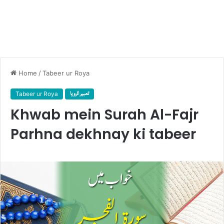
Home
/
Tabeer ur Roya
Tabeer ur Roya
تعبیر الرویا
Khwab mein Surah Al-Fajr
Parhna dekhnay ki tabeer