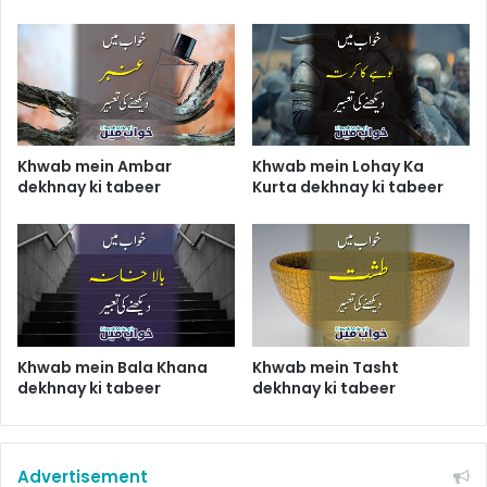
Khwab mein Ambar
Khwab mein Lohay Ka
dekhnay ki tabeer
Kurta dekhnay ki tabeer
Khwab mein Bala Khana
Khwab mein Tasht
dekhnay ki tabeer
dekhnay ki tabeer
Advertisement