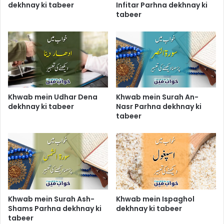
dekhnay ki tabeer
Infitar Parhna dekhnay ki
tabeer
Khwab mein Udhar Dena
Khwab mein Surah An-
dekhnay ki tabeer
Nasr Parhna dekhnay ki
tabeer
Khwab mein Surah Ash-
Khwab mein Ispaghol
Shams Parhna dekhnay ki
dekhnay ki tabeer
tabeer