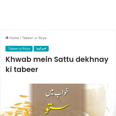
Home
/
Tabeer ur Roya
Tabeer ur Roya
تعبیر الرویا
Khwab mein Sattu dekhnay
ki tabeer