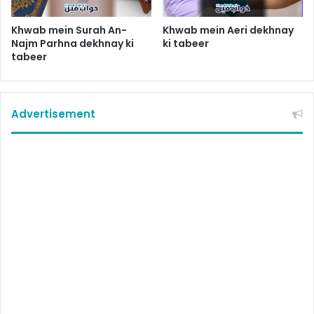
Khwab mein Surah An-
Khwab mein Aeri dekhnay
Najm Parhna dekhnay ki
ki tabeer
tabeer
Advertisement