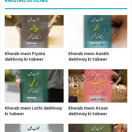
Related Articles
Khwab mein Piyala
Khwab mein Aankh
dekhnay ki tabeer
dekhnay ki tabeer
Khwab mein Lathi dekhnay
Khwab mein Ataar
ki tabeer
dekhnay ki tabeer