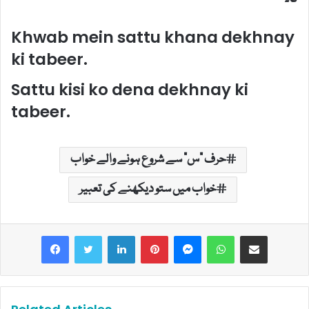
Khwab mein sattu khana dekhnay
ki tabeer.
Sattu kisi ko dena dekhnay ki
tabeer.
حرف "س" سے شروع ہونے والے خواب
خواب میں ستو دیکھنے کی تعبیر
LinkedIn
Pinterest
Messenger
WhatsApp
Share via Email