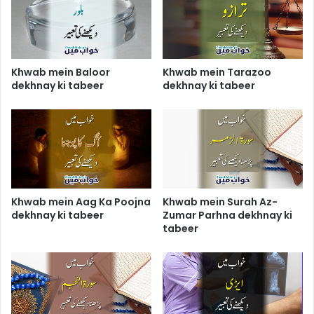
Khwab mein Baloor
Khwab mein Tarazoo
dekhnay ki tabeer
dekhnay ki tabeer
Khwab mein Aag Ka Poojna
Khwab mein Surah Az-
dekhnay ki tabeer
Zumar Parhna dekhnay ki
tabeer