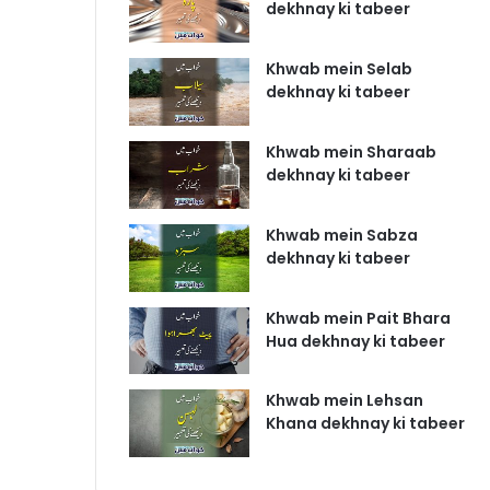
dekhnay ki tabeer
Khwab mein Selab
dekhnay ki tabeer
Khwab mein Sharaab
dekhnay ki tabeer
Khwab mein Sabza
dekhnay ki tabeer
Khwab mein Pait Bhara
Hua dekhnay ki tabeer
Khwab mein Lehsan
Khana dekhnay ki tabeer