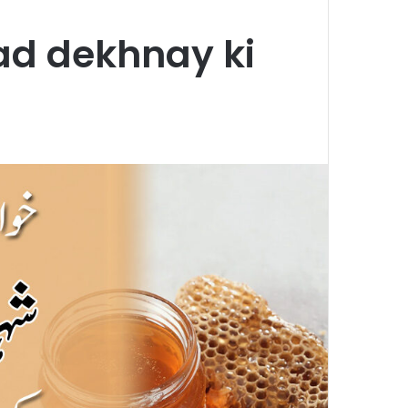
d dekhnay ki