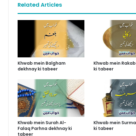
Related Articles
Khwab mein Balgham
Khwab mein Rakab
dekhnay ki tabeer
ki tabeer
Khwab mein Surah Al-
Khwab mein Surma
Falaq Parhna dekhnay ki
ki tabeer
tabeer