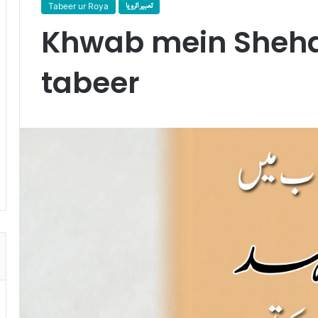
Tabeer ur Roya
تعبیر الرویا
Khwab mein Sheha
tabeer