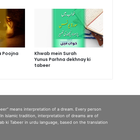
a Poojna
Khwab mein Surah
Yunus Parhna dekhnay ki
tabeer
eer” means interpretation of a dream. Every person
Islamic tradition, interpretation of dreams are of
b ki Tabeer in urdu language, based on the translation