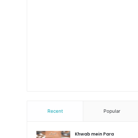
Recent
Popular
Khwab mein Para