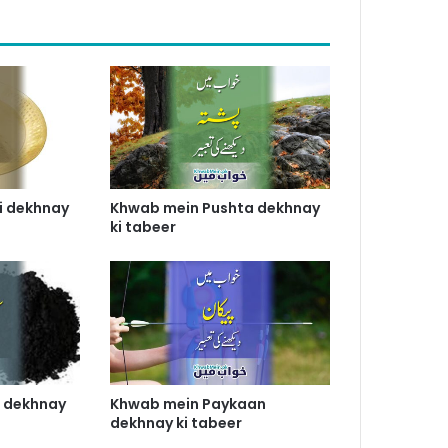
i dekhnay
Khwab mein Pushta dekhnay
ki tabeer
 dekhnay
Khwab mein Paykaan
dekhnay ki tabeer