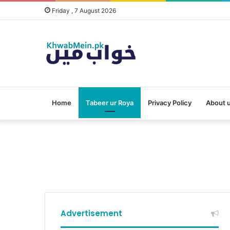
Friday , 7 August 2026
Home
Tabeer ur Roya
Privacy Policy
About 
Advertisement