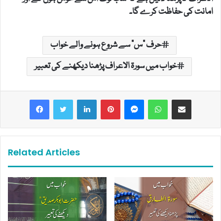
امانت کی حفاظت کرے گا۔
حرف "س" سے شروع ہونے والے خواب
خواب میں سورۃ الاعراف پڑھنا دیکھنے کی تعبیر
LinkedIn
Pinterest
Messenger
WhatsApp
Share via Email
Related Articles