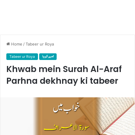
Home
/
Tabeer ur Roya
Tabeer ur Roya
تعبیر الرویا
Khwab mein Surah Al-Araf
Parhna dekhnay ki tabeer