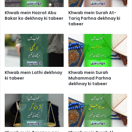
Khwab mein Hazrat Abu
Khwab mein Surah At-
Bakar ko dekhnay ki tabeer
Tariq Parhna dekhnay ki
tabeer
Khwab mein Lathi dekhnay
Khwab mein Surah
ki tabeer
Muhammad Parhna
dekhnay ki tabeer