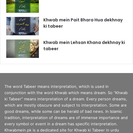
Khwab mein Pait Bhara Hua dekhnay
ki tabeer
Khwab mein Lehsan Khana dekhnay ki
tabeer
The word Tabeer means interpretation, which is used in
conjunction with the word Khwab which means dream. So “Khwab
ki Tabeer” means interpretation of a dream. Every person dreams,
which are mostly obscure and subject to interpretation. Some are
good dreams, while some can be herald of bad news. In Islamic
tradition, interpretation of dreams are of immense importance and
every symbol or event in a dream has specific interpretation.
Khwabmein.pk is a dedicated site for Khwab ki Tabeer in urdu