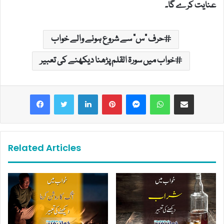
عنایت کرے گا۔
حرف "س" سے شروع ہونے والے خواب
خواب میں سورۃ القلم پڑھنا دیکھنے کی تعبیر
LinkedIn
Pinterest
Messenger
WhatsApp
Share via Email
Related Articles