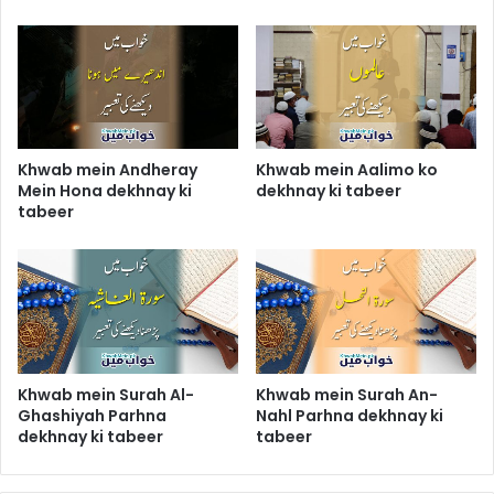
Khwab mein Andheray
Khwab mein Aalimo ko
Mein Hona dekhnay ki
dekhnay ki tabeer
tabeer
Khwab mein Surah Al-
Khwab mein Surah An-
Ghashiyah Parhna
Nahl Parhna dekhnay ki
dekhnay ki tabeer
tabeer