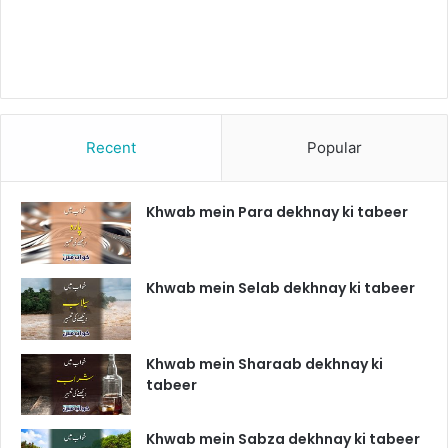
Recent
Popular
Khwab mein Para dekhnay ki tabeer
Khwab mein Selab dekhnay ki tabeer
Khwab mein Sharaab dekhnay ki
tabeer
Khwab mein Sabza dekhnay ki tabeer