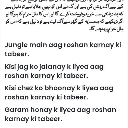
کے لیے آگ روشن کی ہے اور آگ نے اس کو نہیں جلایا ہے تو دلیل ہے
کہ بد دیانتی سے خریدوفروخت کرے گا اور اس کا مال حرام کا ہوگا اور
اگر دیکھے کہ ہمسایہ کے گھر سے آگ لیتاہے تو دلیل ہے کہ اس کو
مال حرام پہنچے گا۔
Jungle main aag roshan karnay ki
tabeer.
Kisi jag ko jalanay k liyea aag
roshan karnay ki tabeer.
Kisi chez ko bhoonay k liyea aag
roshan karnay ki tabeer.
Garam honay k liyea aag roshan
karnay ki tabeer.