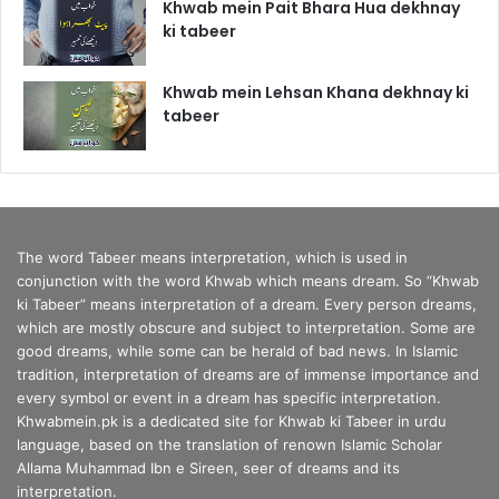
Khwab mein Pait Bhara Hua dekhnay
ki tabeer
Khwab mein Lehsan Khana dekhnay ki
tabeer
The word Tabeer means interpretation, which is used in
conjunction with the word Khwab which means dream. So “Khwab
ki Tabeer” means interpretation of a dream. Every person dreams,
which are mostly obscure and subject to interpretation. Some are
good dreams, while some can be herald of bad news. In Islamic
tradition, interpretation of dreams are of immense importance and
every symbol or event in a dream has specific interpretation.
Khwabmein.pk is a dedicated site for Khwab ki Tabeer in urdu
language, based on the translation of renown Islamic Scholar
Allama Muhammad Ibn e Sireen, seer of dreams and its
interpretation.