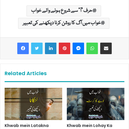
حرف "آ" سے شروع ہونے والے خواب
خواب میں آگ کا روشن کرنا دیکھنے کی تعبیر
LinkedIn
Pinterest
Messenger
WhatsApp
Share via Email
Related Articles
Khwab mein Latakna
Khwab mein Lohay Ka