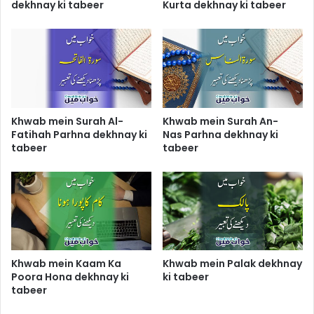
dekhnay ki tabeer
Kurta dekhnay ki tabeer
Khwab mein Surah Al-
Khwab mein Surah An-
Fatihah Parhna dekhnay ki
Nas Parhna dekhnay ki
tabeer
tabeer
Khwab mein Kaam Ka
Khwab mein Palak dekhnay
Poora Hona dekhnay ki
ki tabeer
tabeer