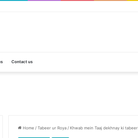
us
Contact us
Home
/
Tabeer ur Roya
/
Khwab mein Taaj dekhnay ki tabeer