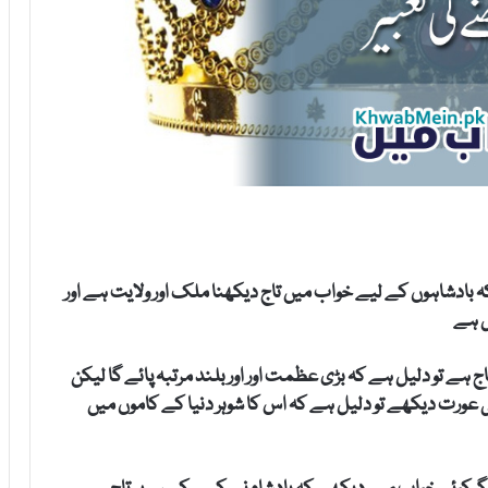
 بادشاہوں کے لیے خواب میں تاج دیکھنا ملک اور ولایت ہے اور
ل ہے
ج ہے تو دلیل ہے کہ بڑی عظمت اور اور بلند مرتبہ پائے گا لیکن
ئی عورت دیکھے تو دلیل ہے کہ اس کا شوہر دنیا کے کاموں میں