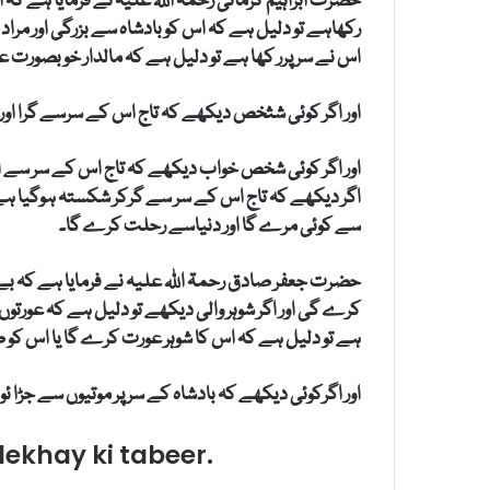
حضرت ابراہیم کرمانی رحمۃ اللہ علیہ نے فرمایا ہے کہ 
رکھاہے تو دلیل ہے کہ اس کو بادشاہ سے بزرگی اور مراد 
اس نے سر پرر کھا ہے تو دلیل ہے کہ مالدار خوبصورت عو
اور اگر کوئی شثخص دیکھے کہ تاج اس کے سرسے گرا اور 
اور اگر کوئی شخص خواب دیکھے کہ تاج اس کے سر سے ا
اگر دیکھے کہ تاج اس کے سر سے گرکر شکستہ ہوگیا ہے
سے کوئی مرے گا اور دنیاسے رحلت کرے گا۔
حضرت جعفر صادق رحمۃ اللہ علیہ نے فرمایا ہے کہ بے
کرے گی اور اگر شوہر والی دیکھے تو دلیل ہے کہ عورتوں پ
ہے تو دلیل ہے کہ اس کا شوہر عورت کرے گا یا اس کو
اور اگرکوئی دیکھے کہ بادشاہ کے سر پر موتیوں سے جڑا 
dekhay ki tabeer.