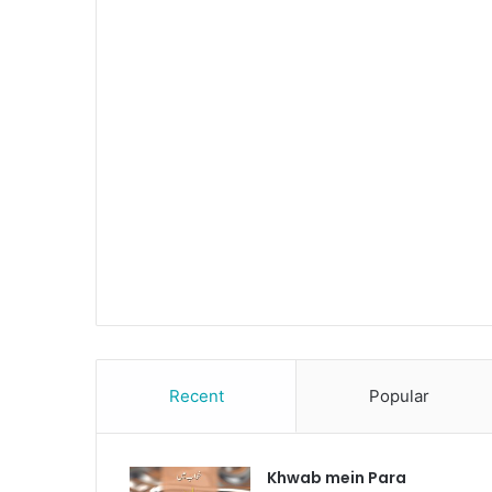
Recent
Popular
Khwab mein Para