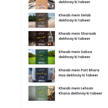
dekhnay ki tabeer
Khwab mein Selab
dekhnay ki tabeer
Khwab mein Sharaab
dekhnay ki tabeer
Khwab mein Sabza
dekhnay ki tabeer
Khwab mein Pait Bhara
Hua dekhnay ki tabeer
Khwab mein Lehsan
Khana dekhnay ki tabeer