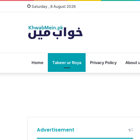
Saturday , 8 August 2026
Home
Tabeer ur Roya
Privacy Policy
About 
Advertisement