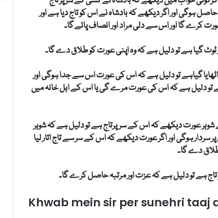
اگرکوئی خواب میں دیکھے کہ بادشاہ نے کسی کے سر پر تاج
حاصل ہوگی اور اگر دیکھے کہ بادشاہ نے اس کو تاج دیا ہے اور
رت کرے گا اور اس سے دلی مراد اور انصاف پائے گا۔
ٹوٹ گیا ہے تو دلیل ہے کہ وہ اپنی عورت کو طلاق دے گا۔
ٹھایا گیاہے تو دلیل ہے کہ اس کی عورت اس سے جدا ہوگی اور
 تو دلیل ہے کہ اس کی عورت مرے گی یا اس کے اہل خانہ میں
 شوہر عورت دیکھے کہ اس کے سرپرتاج ہے تو دلیل ہے کہ شوہر
ر سردار ہوگی اور اگر عورت دیکھے کہ اس کے سر سے تاج اتار لیا
 طلاق دے گا۔
ئو تاج ہے تو دلیل ہے کہ عزت اور مرتبہ حاصل کرے گا۔
Khwab mein sir per sunehri taaj 