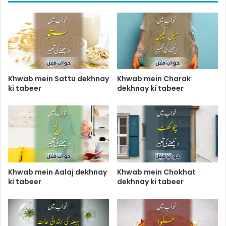
Khwab mein Sattu dekhnay
Khwab mein Charak
ki tabeer
dekhnay ki tabeer
Khwab mein Aalaj dekhnay
Khwab mein Chokhat
ki tabeer
dekhnay ki tabeer