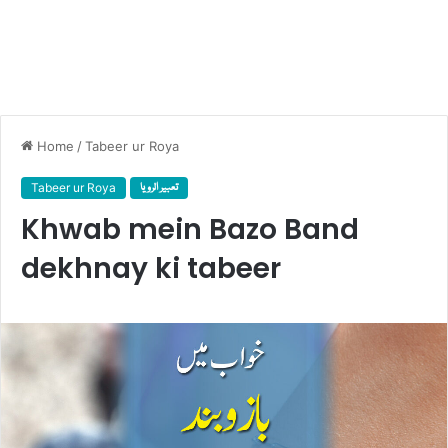
Home
/
Tabeer ur Roya
Tabeer ur Roya
تعبیر الرویا
Khwab mein Bazo Band
dekhnay ki tabeer