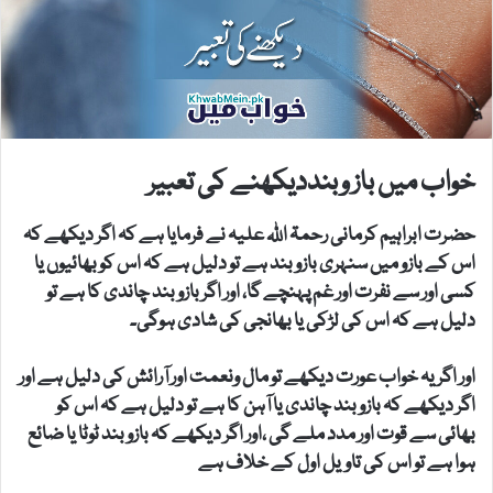
خواب میں باز وبنددیکھنے کی تعبیر
حضرت ابراہیم کرمانی رحمۃ اللہ علیہ نے فرمایا ہے کہ اگر دیکھے کہ
اس کے بازو میں سنہری بازو بند ہے تو دلیل ہے کہ اس کو بھائیوں یا
کسی اور سے نفرت اور غم پہنچے گا، اور اگر بازو بند چاندی کا ہے تو
دلیل ہے کہ اس کی لڑکی یا بھانجی کی شادی ہوگی۔
اور اگر یہ خواب عورت دیکھے تو مال ونعمت اور آرائش کی دلیل ہے اور
اگر دیکھے کہ بازو بند چاندی یا آہن کا ہے تو دلیل ہے کہ اس کو
بھائی سے قوت اور مدد ملے گی ،اور اگر دیکھے کہ بازو بند ٹوٹا یا ضائع
ہوا ہے تو اس کی تاویل اول کے خلاف ہے