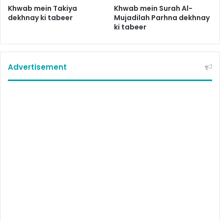
Khwab mein Takiya
Khwab mein Surah Al-
dekhnay ki tabeer
Mujadilah Parhna dekhnay
ki tabeer
Advertisement