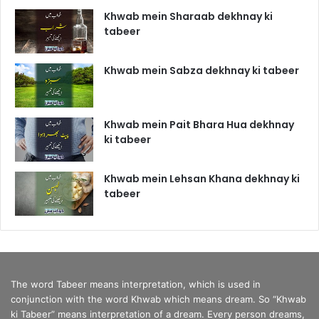
Khwab mein Sharaab dekhnay ki
tabeer
Khwab mein Sabza dekhnay ki tabeer
Khwab mein Pait Bhara Hua dekhnay
ki tabeer
Khwab mein Lehsan Khana dekhnay ki
tabeer
The word Tabeer means interpretation, which is used in
conjunction with the word Khwab which means dream. So “Khwab
ki Tabeer” means interpretation of a dream. Every person dreams,