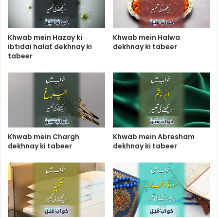
Khwab mein Hazay ki
Khwab mein Halwa
ibtidai halat dekhnay ki
dekhnay ki tabeer
tabeer
Khwab mein Chargh
Khwab mein Abresham
dekhnay ki tabeer
dekhnay ki tabeer