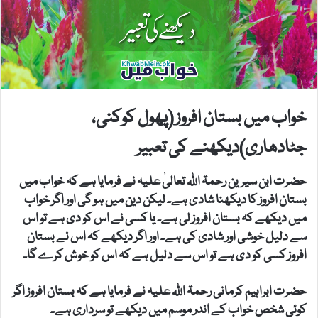
خواب میں بستان افروز (پھول کوکنی،
جٹادھاری)دیکھنے کی تعبیر
حضرت ابن سیرین رحمۃ اللہ تعالیٰ علیہ نے فرمایا ہے کہ خواب میں
بستان افروز کا دیکھنا شادی ہے۔ لیکن دین میں ہو گی اور اگر خواب
میں دیکھے کہ بستان افروز لی ہے۔ یا کسی نے اس کو دی ہے تو اس
سے دلیل خوشی اور شادی کی ہے۔ اور اگر دیکھے کہ اس نے بستان
افروز کسی کو دی ہے تو اس سے دلیل ہے کہ اس کو خوش کرے گا۔
حضرت ابراہیم کرمانی رحمۃ اللہ علیہ نے فرمایا ہے کہ بستان افروز اگر
کوئی شخص خواب کے اندر موسم میں دیکھے تو سرداری ہے۔