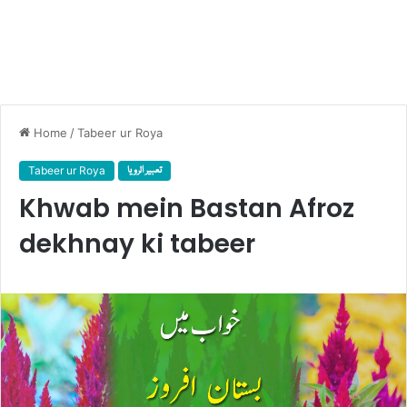
Home
/
Tabeer ur Roya
Tabeer ur Roya
تعبیر الرویا
Khwab mein Bastan Afroz
dekhnay ki tabeer