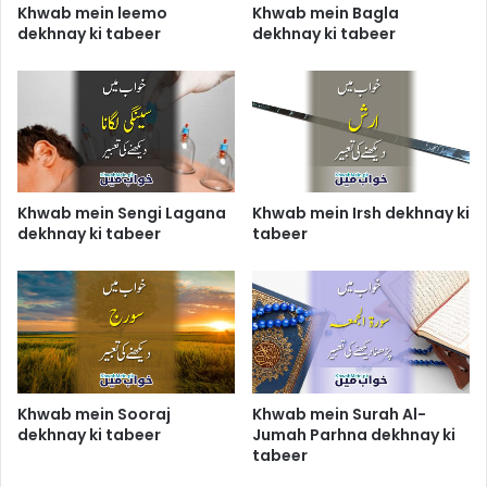
Khwab mein leemo
Khwab mein Bagla
dekhnay ki tabeer
dekhnay ki tabeer
Khwab mein Sengi Lagana
Khwab mein Irsh dekhnay ki
dekhnay ki tabeer
tabeer
Khwab mein Sooraj
Khwab mein Surah Al-
dekhnay ki tabeer
Jumah Parhna dekhnay ki
tabeer