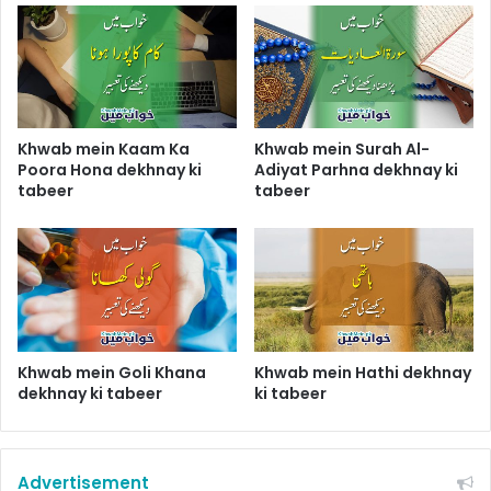
Khwab mein Kaam Ka
Khwab mein Surah Al-
Poora Hona dekhnay ki
Adiyat Parhna dekhnay ki
tabeer
tabeer
Khwab mein Goli Khana
Khwab mein Hathi dekhnay
dekhnay ki tabeer
ki tabeer
Advertisement