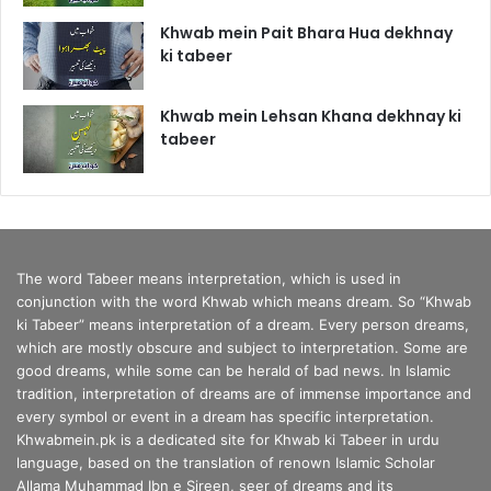
Khwab mein Pait Bhara Hua dekhnay
ki tabeer
Khwab mein Lehsan Khana dekhnay ki
tabeer
The word Tabeer means interpretation, which is used in
conjunction with the word Khwab which means dream. So “Khwab
ki Tabeer” means interpretation of a dream. Every person dreams,
which are mostly obscure and subject to interpretation. Some are
good dreams, while some can be herald of bad news. In Islamic
tradition, interpretation of dreams are of immense importance and
every symbol or event in a dream has specific interpretation.
Khwabmein.pk is a dedicated site for Khwab ki Tabeer in urdu
language, based on the translation of renown Islamic Scholar
Allama Muhammad Ibn e Sireen, seer of dreams and its