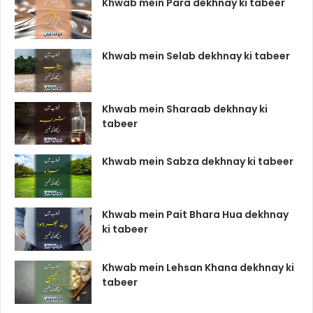
Khwab mein Para dekhnay ki tabeer
Khwab mein Selab dekhnay ki tabeer
Khwab mein Sharaab dekhnay ki
tabeer
Khwab mein Sabza dekhnay ki tabeer
Khwab mein Pait Bhara Hua dekhnay
ki tabeer
Khwab mein Lehsan Khana dekhnay ki
tabeer