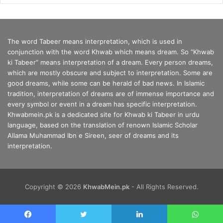
The word Tabeer means interpretation, which is used in
conjunction with the word Khwab which means dream. So “Khwab
ki Tabeer” means interpretation of a dream. Every person dreams,
which are mostly obscure and subject to interpretation. Some are
good dreams, while some can be herald of bad news. In Islamic
tradition, interpretation of dreams are of immense importance and
every symbol or event in a dream has specific interpretation.
Khwabmein.pk is a dedicated site for Khwab ki Tabeer in urdu
language, based on the translation of renown Islamic Scholar
Allama Muhammad Ibn e Sireen, seer of dreams and its
interpretation.
Copyright © 2026
KhwabMein.pk
- All Rights Reserved.