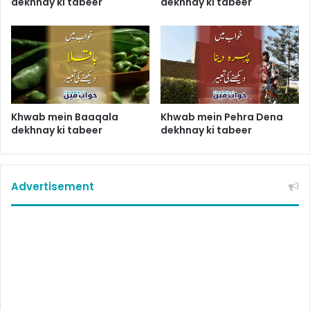
dekhnay ki tabeer
dekhnay ki tabeer
Khwab mein Baaqala
Khwab mein Pehra Dena
dekhnay ki tabeer
dekhnay ki tabeer
Advertisement