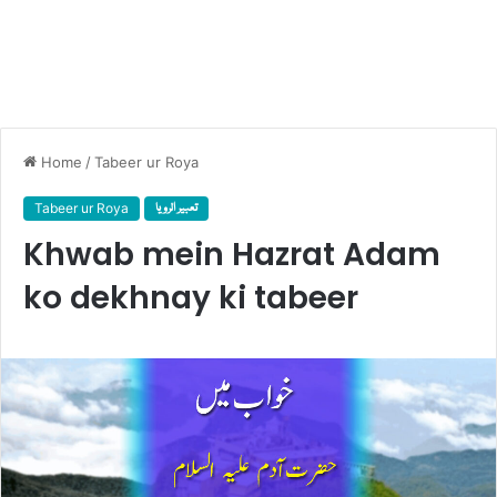
Home
/
Tabeer ur Roya
Tabeer ur Roya
تعبیر الرویا
Khwab mein Hazrat Adam
ko dekhnay ki tabeer