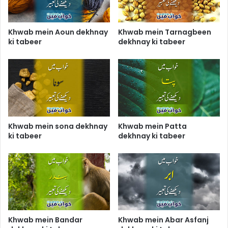
Khwab mein Aoun dekhnay
Khwab mein Tarnagbeen
ki tabeer
dekhnay ki tabeer
Khwab mein sona dekhnay
Khwab mein Patta
ki tabeer
dekhnay ki tabeer
Khwab mein Bandar
Khwab mein Abar Asfanj