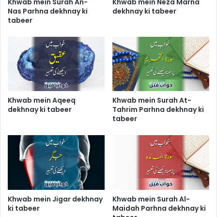
Khwab mein Surah An-
Khwab mein Neza Marna
Nas Parhna dekhnay ki
dekhnay ki tabeer
tabeer
Khwab mein Aqeeq
Khwab mein Surah At-
dekhnay ki tabeer
Tahrim Parhna dekhnay ki
tabeer
Khwab mein Jigar dekhnay
Khwab mein Surah Al-
ki tabeer
Maidah Parhna dekhnay ki