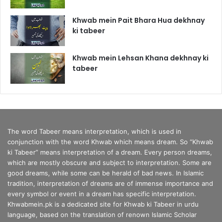
Khwab mein Pait Bhara Hua dekhnay
ki tabeer
Khwab mein Lehsan Khana dekhnay ki
tabeer
The word Tabeer means interpretation, which is used in
conjunction with the word Khwab which means dream. So “Khwab
ki Tabeer” means interpretation of a dream. Every person dreams,
which are mostly obscure and subject to interpretation. Some are
good dreams, while some can be herald of bad news. In Islamic
tradition, interpretation of dreams are of immense importance and
every symbol or event in a dream has specific interpretation.
Khwabmein.pk is a dedicated site for Khwab ki Tabeer in urdu
language, based on the translation of renown Islamic Scholar