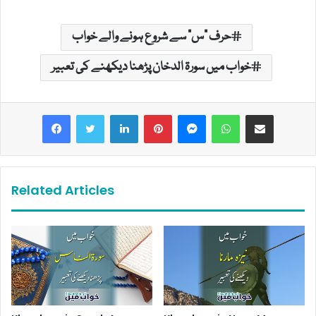
حرف "س" سے شروع ہونے والے خواب
خواب میں سورۃ الدخان پڑھنا دیکھنے کی تعبیر
LinkedIn
Pinterest
Messenger
WhatsApp
Share via Email
Related Articles