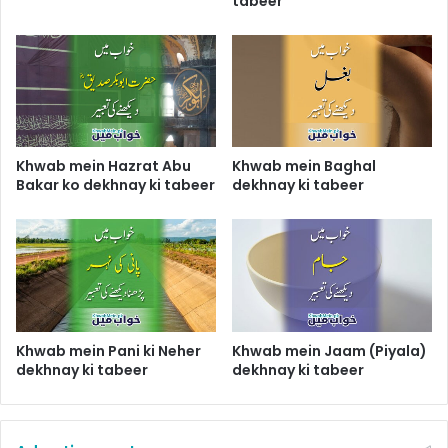
tabeer
Khwab mein Hazrat Abu
Khwab mein Baghal
Bakar ko dekhnay ki tabeer
dekhnay ki tabeer
Khwab mein Pani ki Neher
Khwab mein Jaam (Piyala)
dekhnay ki tabeer
dekhnay ki tabeer