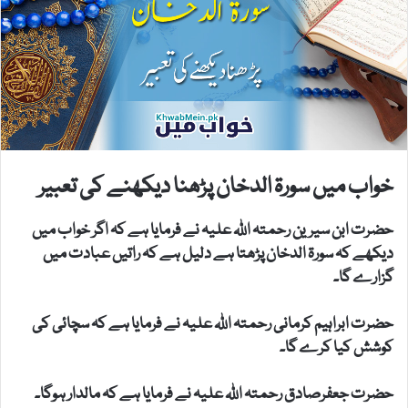
خواب میں سورۃ الدخان پڑھنا دیکھنے کی تعبیر
حضرت ابن سیرین رحمتہ اللہ علیہ نے فرمایا ہے کہ اگر خواب میں
دیکھے کہ سورۃ الدخان پڑھتا ہے دلیل ہے کہ راتیں عبادت میں
گزارے گا۔
حضرت ابراہیم کرمانی رحمتہ اللہ علیہ نے فرمایا ہے کہ سچائی کی
کوشش کیا کرے گا۔
حضرت جعفرصادق رحمتہ اللہ علیہ نے فرمایا ہے کہ مالدار ہوگا۔