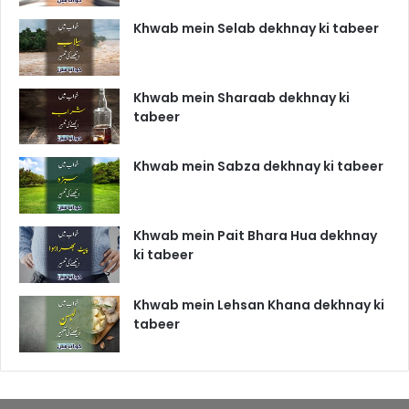
Khwab mein Selab dekhnay ki tabeer
Khwab mein Sharaab dekhnay ki
tabeer
Khwab mein Sabza dekhnay ki tabeer
Khwab mein Pait Bhara Hua dekhnay
ki tabeer
Khwab mein Lehsan Khana dekhnay ki
tabeer