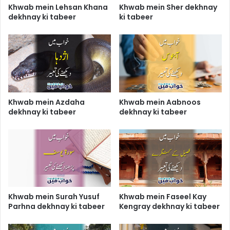
Khwab mein Lehsan Khana
Khwab mein Sher dekhnay
dekhnay ki tabeer
ki tabeer
Khwab mein Azdaha
Khwab mein Aabnoos
dekhnay ki tabeer
dekhnay ki tabeer
Khwab mein Surah Yusuf
Khwab mein Faseel Kay
Parhna dekhnay ki tabeer
Kengray dekhnay ki tabeer