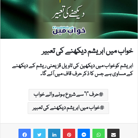
خواب میں ابریشم دیکھنے کی تعبیر
ابریشم کوخواب میں دیکھین کی تاویل قزیعنی ریشم کے دیکھنے
کے مساوی ہے جس کا ذکر حرف قاف میں آئے گا۔
حرف "ا" سے شروع ہونے والے خواب
خواب میں ابریشم دیکھنے کی تعبیر
LinkedIn
Pinterest
Messenger
WhatsApp
Share via Email