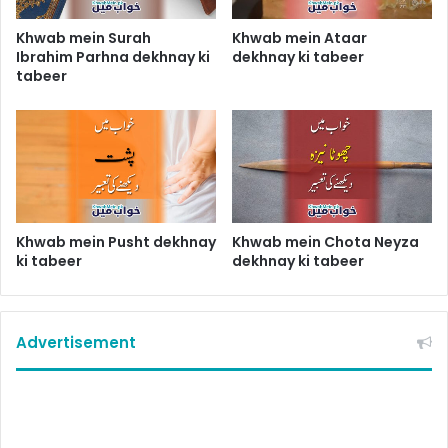
Khwab mein Surah
Khwab mein Ataar
Ibrahim Parhna dekhnay ki
dekhnay ki tabeer
tabeer
Khwab mein Pusht dekhnay
Khwab mein Chota Neyza
ki tabeer
dekhnay ki tabeer
Advertisement