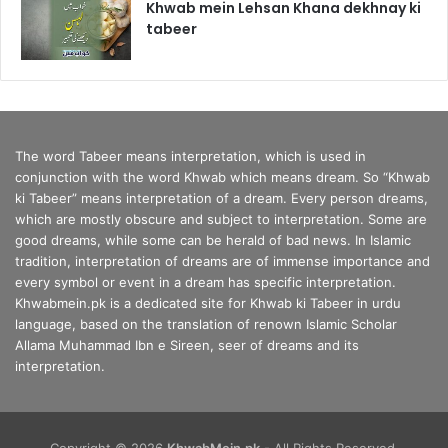
Khwab mein Lehsan Khana dekhnay ki
tabeer
The word Tabeer means interpretation, which is used in
conjunction with the word Khwab which means dream. So “Khwab
ki Tabeer” means interpretation of a dream. Every person dreams,
which are mostly obscure and subject to interpretation. Some are
good dreams, while some can be herald of bad news. In Islamic
tradition, interpretation of dreams are of immense importance and
every symbol or event in a dream has specific interpretation.
Khwabmein.pk is a dedicated site for Khwab ki Tabeer in urdu
language, based on the translation of renown Islamic Scholar
Allama Muhammad Ibn e Sireen, seer of dreams and its
interpretation.