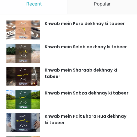
Recent
Popular
Khwab mein Para dekhnay ki tabeer
Khwab mein Selab dekhnay ki tabeer
Khwab mein Sharaab dekhnay ki
tabeer
Khwab mein Sabza dekhnay ki tabeer
Khwab mein Pait Bhara Hua dekhnay
ki tabeer