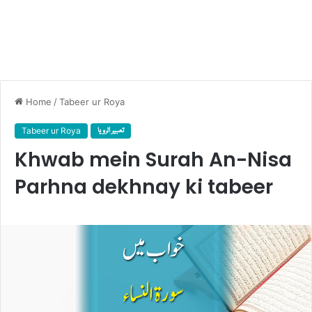
Home
/
Tabeer ur Roya
Tabeer ur Roya
تعبیر الرویا
Khwab mein Surah An-Nisa
Parhna dekhnay ki tabeer