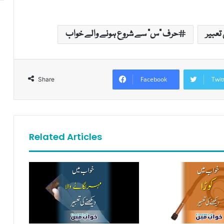
تعبیر
حرف "س" سے شروع ہونے والے خواب
Facebook
Twit
Share
Related Articles