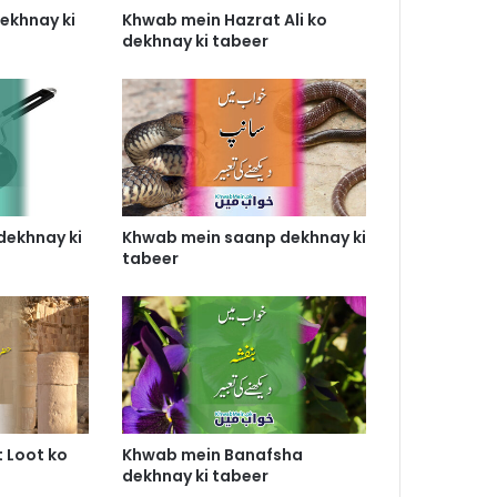
ekhnay ki
Khwab mein Hazrat Ali ko
dekhnay ki tabeer
ekhnay ki
Khwab mein saanp dekhnay ki
tabeer
 Loot ko
Khwab mein Banafsha
dekhnay ki tabeer