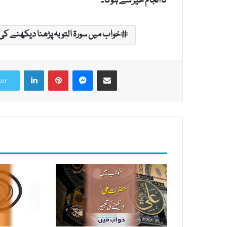
کاانجام خیر سے ہوگا۔
خواب میں سورۃ التوبہ پڑھنا دیکھنے کی 
LinkedIn
Pinterest
Messenger
Share via Email
ter