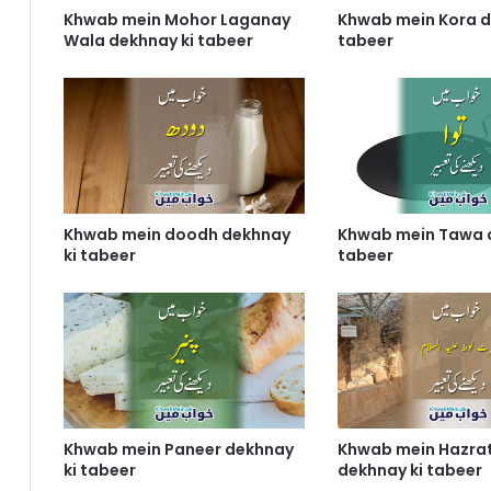
Khwab mein Mohor Laganay
Khwab mein Kora d
Wala dekhnay ki tabeer
tabeer
Khwab mein doodh dekhnay
Khwab mein Tawa d
ki tabeer
tabeer
Khwab mein Paneer dekhnay
Khwab mein Hazrat
ki tabeer
dekhnay ki tabeer