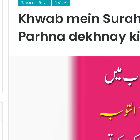
Tabeer ur Roya
تعبیر الرویا
Khwab mein Sura
Parhna dekhnay ki