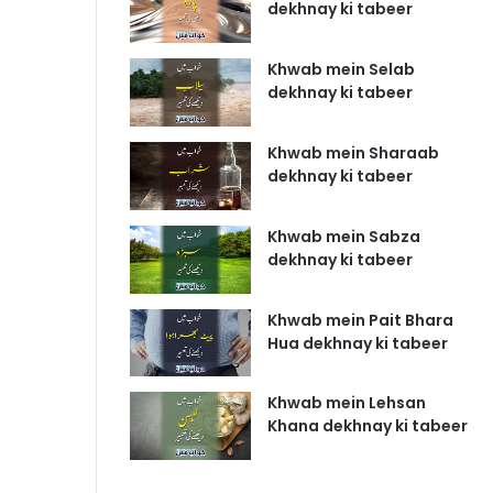
dekhnay ki tabeer
Khwab mein Selab
dekhnay ki tabeer
Khwab mein Sharaab
dekhnay ki tabeer
Khwab mein Sabza
dekhnay ki tabeer
Khwab mein Pait Bhara
Hua dekhnay ki tabeer
Khwab mein Lehsan
Khana dekhnay ki tabeer