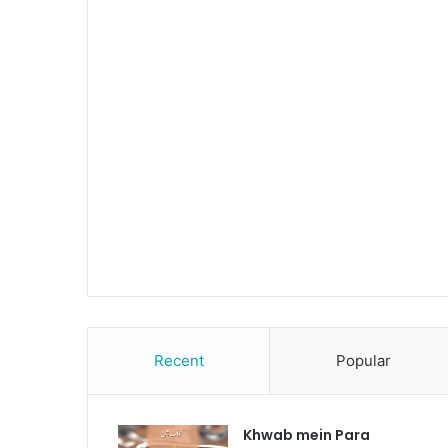
Recent
Popular
Khwab mein Para