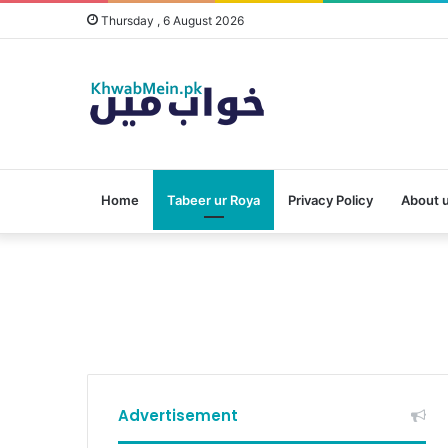
Thursday , 6 August 2026
Home
Tabeer ur Roya
Privacy Policy
About 
Advertisement