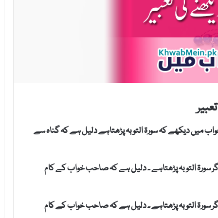
عبیر
واب میں دیکھے کہ سورۃ التوبہ پڑھتاہے دلیل ہے کہ گناہ سے
اگر سورۃ التوبہ پڑھتاہے ۔ دلیل ہے کہ صاحب خواب کے کام
اگر سورۃ التوبہ پڑھتاہے ۔ دلیل ہے کہ صاحب خواب کے کام