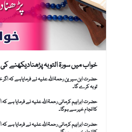
خواب میں سورۃ التوبہ پڑھنادیکھنے کی ت
حضرت ابن سیرین رحمۃاللہ علیہ نے فرمایاہے کہ اگر خ
توبہ کرے گا۔
حضرت ابراہیم کرمانی رحمۃاللہ علیہ نے فرمایا ہے کہ 
کاانجام خیر سے ہوگا۔
حضرت ابراہیم کرمانی رحمۃاللہ علیہ نے فرمایا ہے کہ 