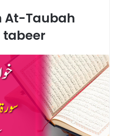
h At-Taubah
 tabeer