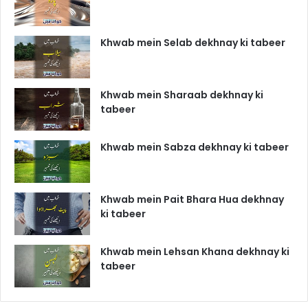
Khwab mein Selab dekhnay ki tabeer
Khwab mein Sharaab dekhnay ki
tabeer
Khwab mein Sabza dekhnay ki tabeer
Khwab mein Pait Bhara Hua dekhnay
ki tabeer
Khwab mein Lehsan Khana dekhnay ki
tabeer