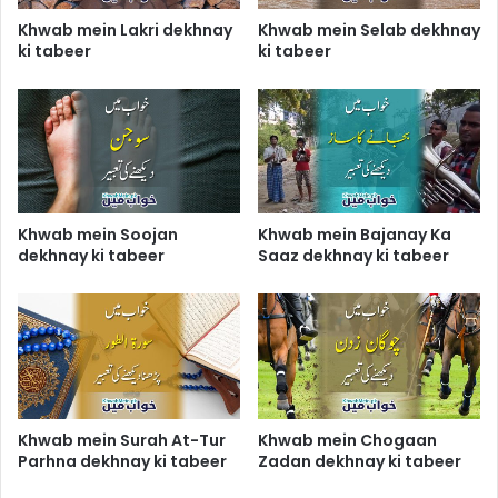
Khwab mein Lakri dekhnay
Khwab mein Selab dekhnay
ki tabeer
ki tabeer
Khwab mein Soojan
Khwab mein Bajanay Ka
dekhnay ki tabeer
Saaz dekhnay ki tabeer
Khwab mein Surah At-Tur
Khwab mein Chogaan
Parhna dekhnay ki tabeer
Zadan dekhnay ki tabeer