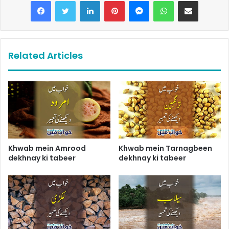
LinkedIn
Pinterest
Messenger
WhatsApp
Share via Email
Related Articles
Khwab mein Amrood
Khwab mein Tarnagbeen
dekhnay ki tabeer
dekhnay ki tabeer