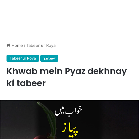
Home
/
Tabeer ur Roya
Tabeer ur Roya
تعبیر الرویا
Khwab mein Pyaz dekhnay
ki tabeer