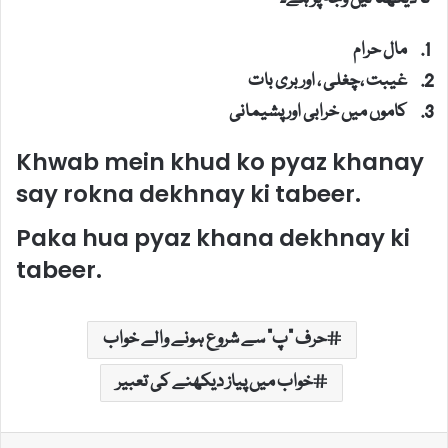
مال حرام
غیبت ،چغلی ، اور بری بات
کاموں میں خرابی اور پشیمانی
Khwab mein khud ko pyaz khanay
say rokna dekhnay ki tabeer.
Paka hua pyaz khana dekhnay ki
tabeer.
حرف "پ" سے شروع ہونے والے خواب
خواب میں پیاز دیکھنے کی تعبیر