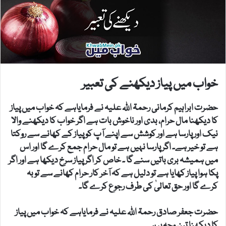
خواب میں پیاز دیکھنے کی تعبیر
حضرت ابراہیم کرمانی رحمۃ اللہ علیہ نے فرمایاہے کہ خواب میں پیاز
کا دیکھنا مال حرام، بدی اور ناخوش بات ہے اگر خواب کا دیکھنے والا
نیک اور پارسا ہے اور کوشش سے اپنے آپ کو پیاز کے کھانے سے روکتا
ہے تو خیر ہے۔ اگر پارسا نہیں ہے تو مال حرام جمع کرے گا اور اس
میں ہمیشہ بری باتیں سنے گا ۔ خاص کر اگر پیاز سرخ دیکھا ہے اور اگر
پکا ہوا پیاز کھایا ہے تو دلیل ہے کہ آخر کار حرام کھانے سے توبہ
کرے گا اور حق تعالیٰ کی طرف رجوع کرے گا۔
حضرت جعفر صادق رحمۃ اللہ علیہ نے فرمایاہے کہ خواب میں پیاز
کا دیکھنا تین وجہ پر ہے۔