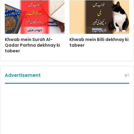
Khwab mein Surah Al-
Khwab mein Billi dekhnay ki
Qadar Parhna dekhnay ki
tabeer
tabeer
Advertisement