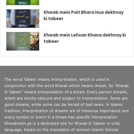
Khwab mein Pait Bhara Hua dekhnay
ki tabeer
Khwab mein Lehsan Khana dekhnay ki
tabeer
The word Tabeer means interpretation, which is used in
conjunction with the word Khwab which means dream. So “Khwab
ki Tabeer” means interpretation of a dream. Every person dreams,
which are mostly obscure and subject to interpretation. Some are
good dreams, while some can be herald of bad news. In Islamic
tradition, interpretation of dreams are of immense importance and
every symbol or event in a dream has specific interpretation.
Khwabmein.pk is a dedicated site for Khwab ki Tabeer in urdu
language, based on the translation of renown Islamic Scholar