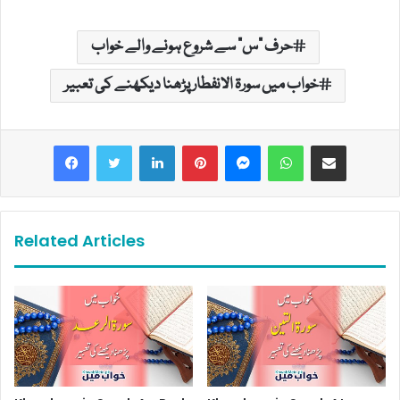
حرف "س" سے شروع ہونے والے خواب
خواب میں سورۃ الانفطار پڑھنا دیکھنے کی تعبیر
LinkedIn
Pinterest
Messenger
WhatsApp
Share via Email
Related Articles