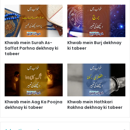
Khwab mein Surah As-
Khwab mein Burj dekhnay
Saffat Parhna dekhnay ki
ki tabeer
tabeer
Khwab mein Aag Ka Poojna
Khwab mein Hathkari
dekhnay ki tabeer
Rakhna dekhnay ki tabeer