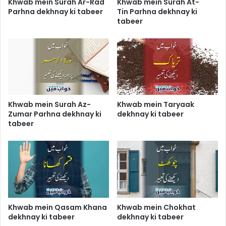
Khwab mein Surah Ar-Rad
Khwab mein Surah At-
Parhna dekhnay ki tabeer
Tin Parhna dekhnay ki
tabeer
Khwab mein Surah Az-
Khwab mein Taryaak
Zumar Parhna dekhnay ki
dekhnay ki tabeer
tabeer
Khwab mein Qasam Khana
Khwab mein Chokhat
dekhnay ki tabeer
dekhnay ki tabeer