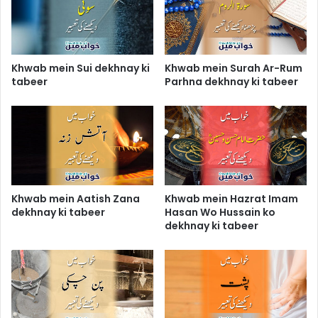
Khwab mein Sui dekhnay ki
Khwab mein Surah Ar-Rum
tabeer
Parhna dekhnay ki tabeer
Khwab mein Aatish Zana
Khwab mein Hazrat Imam
dekhnay ki tabeer
Hasan Wo Hussain ko
dekhnay ki tabeer