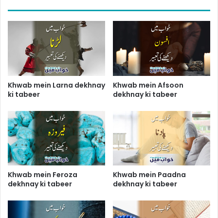
Khwab mein Larna dekhnay
Khwab mein Afsoon
ki tabeer
dekhnay ki tabeer
Khwab mein Feroza
Khwab mein Paadna
dekhnay ki tabeer
dekhnay ki tabeer