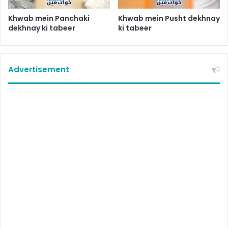
Khwab mein Panchaki
Khwab mein Pusht dekhnay
dekhnay ki tabeer
ki tabeer
Advertisement