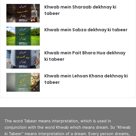
Khwab mein Sharaab dekhnay ki
tabeer
Khwab mein Sabza dekhnay ki tabeer
Khwab mein Pait Bhara Hua dekhnay
ki tabeer
Khwab mein Lehsan Khana dekhnay ki
tabeer
The word Tabeer means interpretation, which is used in
conjunction with the word Khwab which means dream. So “Khwab
ki Tabeer” means interpretation of a dream. Every person dreams,