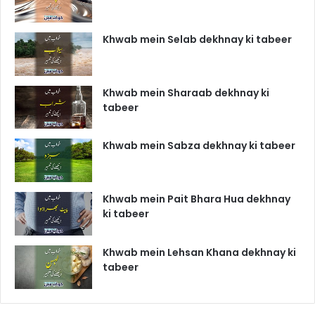
Khwab mein Selab dekhnay ki tabeer
Khwab mein Sharaab dekhnay ki
tabeer
Khwab mein Sabza dekhnay ki tabeer
Khwab mein Pait Bhara Hua dekhnay
ki tabeer
Khwab mein Lehsan Khana dekhnay ki
tabeer