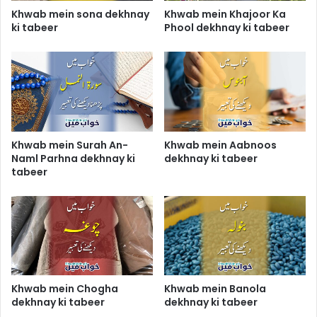
Khwab mein sona dekhnay
Khwab mein Khajoor Ka
ki tabeer
Phool dekhnay ki tabeer
Khwab mein Surah An-
Khwab mein Aabnoos
Naml Parhna dekhnay ki
dekhnay ki tabeer
tabeer
Khwab mein Chogha
Khwab mein Banola
dekhnay ki tabeer
dekhnay ki tabeer