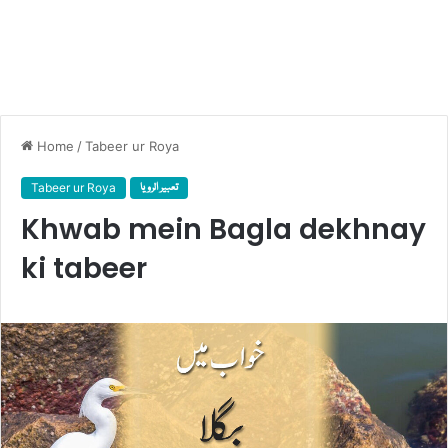
Home
/
Tabeer ur Roya
Tabeer ur Roya
تعبیر الرویا
Khwab mein Bagla dekhnay
ki tabeer