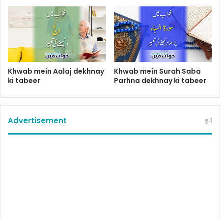
Khwab mein Aalaj dekhnay
Khwab mein Surah Saba
ki tabeer
Parhna dekhnay ki tabeer
Advertisement