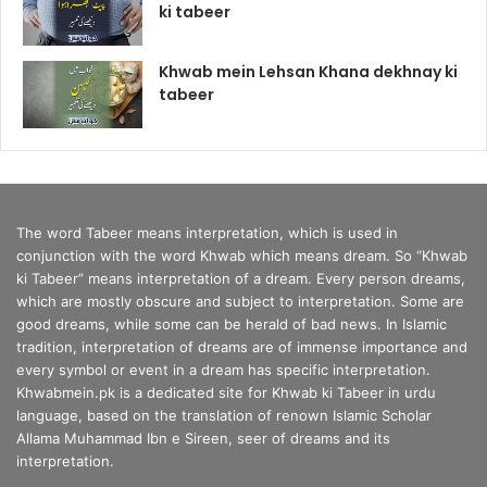
ki tabeer
Khwab mein Lehsan Khana dekhnay ki
tabeer
The word Tabeer means interpretation, which is used in
conjunction with the word Khwab which means dream. So “Khwab
ki Tabeer” means interpretation of a dream. Every person dreams,
which are mostly obscure and subject to interpretation. Some are
good dreams, while some can be herald of bad news. In Islamic
tradition, interpretation of dreams are of immense importance and
every symbol or event in a dream has specific interpretation.
Khwabmein.pk is a dedicated site for Khwab ki Tabeer in urdu
language, based on the translation of renown Islamic Scholar
Allama Muhammad Ibn e Sireen, seer of dreams and its
interpretation.