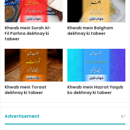
Khwab mein Surah Al-
Khwab mein Balgham
Fil Parhna dekhnay ki
dekhnay ki tabeer
tabeer
Khwab mein Toraat
Khwab mein Hazrat Yaqub
dekhnay ki tabeer
ko dekhnay ki tabeer
Advertisement