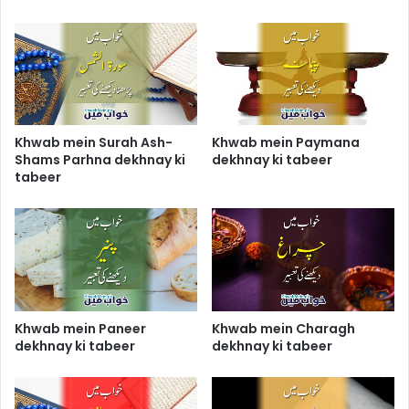
Khwab mein Surah Ash-
Khwab mein Paymana
Shams Parhna dekhnay ki
dekhnay ki tabeer
tabeer
Khwab mein Paneer
Khwab mein Charagh
dekhnay ki tabeer
dekhnay ki tabeer