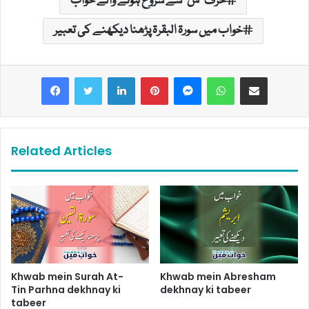
حرف "س" سے شروع ہونے والے خواب
خواب میں سورۃ البقرۃ پڑھنا دیکھنے کی تعبیر
LinkedIn
Pinterest
Messenger
WhatsApp
Share via Email
Related Articles
Khwab mein Surah At-
Khwab mein Abresham
Tin Parhna dekhnay ki
dekhnay ki tabeer
tabeer