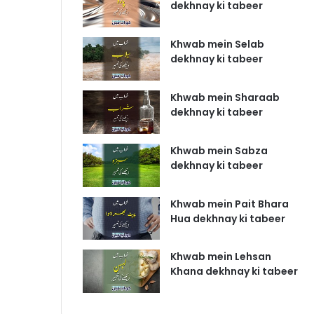
dekhnay ki tabeer
Khwab mein Selab
dekhnay ki tabeer
Khwab mein Sharaab
dekhnay ki tabeer
Khwab mein Sabza
dekhnay ki tabeer
Khwab mein Pait Bhara
Hua dekhnay ki tabeer
Khwab mein Lehsan
Khana dekhnay ki tabeer