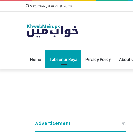
Saturday , 8 August 2026
Home
Tabeer ur Roya
Privacy Policy
About 
Advertisement