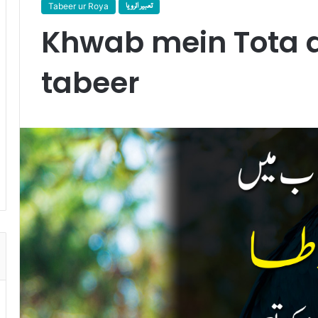
Tabeer ur Roya
تعبیر الرویا
Khwab mein Tota 
tabeer