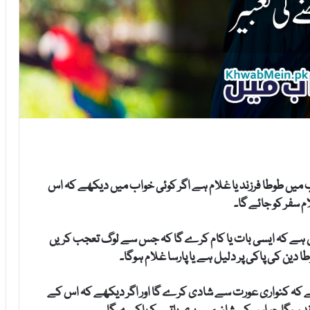
میں طوطا فرزند یا غلام ہے اگر کوئی خواب میں دیکھے کہ اس
م سفر کو جائے گا۔
یل ہے کہ ایسی بات یا کام کرے گا کہ جس سے لوگ تعجب کریں
ا دین کی پاکی پر دلیل ہے یا پارسا غلام ہوگا۔
ہے کہ کنواری عورت سے شادی کرے گا اور اگر دیکھے کہ اس کے