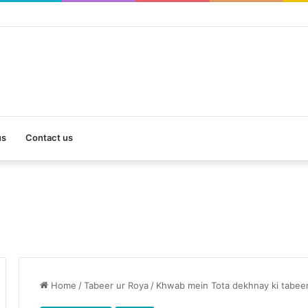
us
Contact us
Home
/
Tabeer ur Roya
/
Khwab mein Tota dekhnay ki tabee