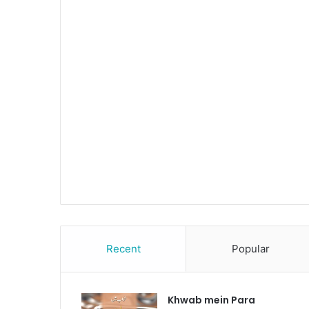
Recent
Popular
Khwab mein Para