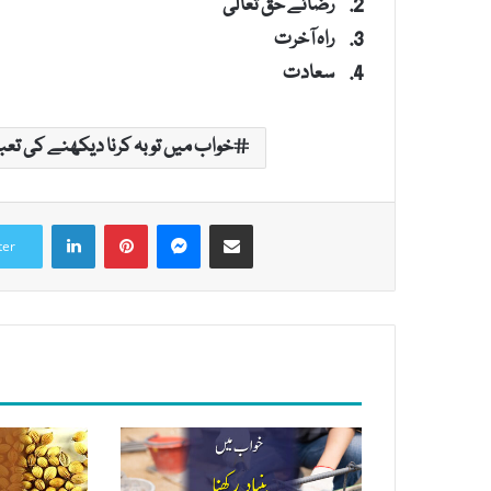
رضائے حق تعالیٰ
راہ آخرت
سعادت
خواب میں توبہ کرنا دیکھنے کی تعب
LinkedIn
Pinterest
Messenger
Share via Email
ter