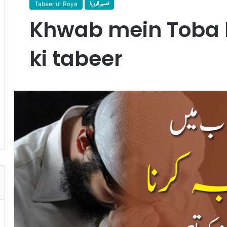
Tabeer ur Roya
تعبیر الرویا
Khwab mein Toba 
ki tabeer