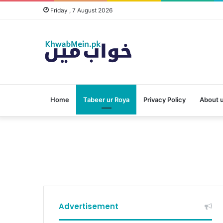
Friday , 7 August 2026
Home
Tabeer ur Roya
Privacy Policy
About 
Advertisement