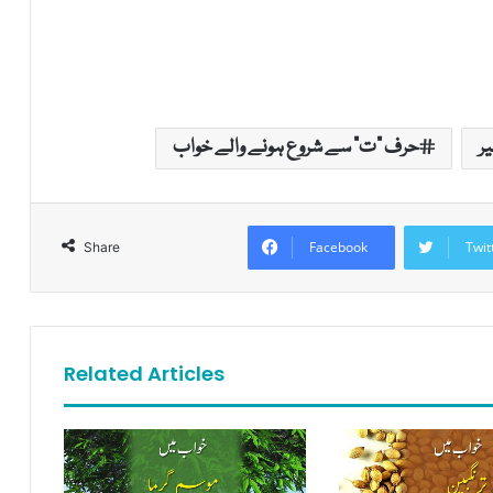
یر
حرف "ت" سے شروع ہونے والے خواب
Facebook
Twit
Share
Related Articles