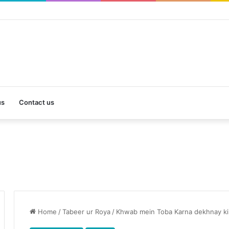
us
Contact us
Home
/
Tabeer ur Roya
/
Khwab mein Toba Karna dekhnay ki