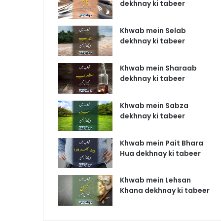
dekhnay ki tabeer
Khwab mein Selab
dekhnay ki tabeer
Khwab mein Sharaab
dekhnay ki tabeer
Khwab mein Sabza
dekhnay ki tabeer
Khwab mein Pait Bhara
Hua dekhnay ki tabeer
Khwab mein Lehsan
Khana dekhnay ki tabeer