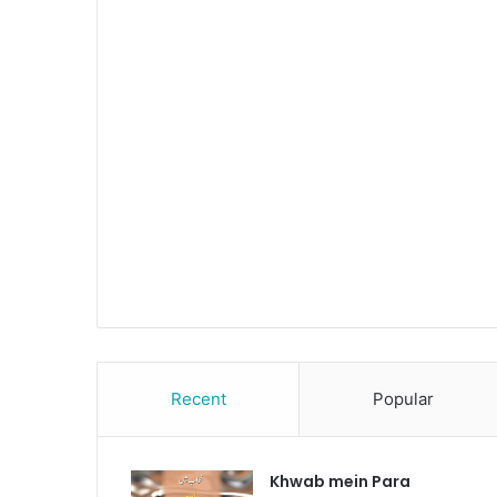
Recent
Popular
Khwab mein Para