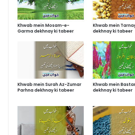
Khwab mein Mosam-e-
Khwab mein Tarna
Garma dekhnay ki tabeer
dekhnay ki tabeer
Khwab mein Surah Az-Zumar
Khwab mein Bastan
Parhna dekhnay ki tabeer
dekhnay ki tabeer