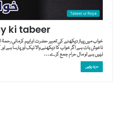
Tabeer ur Roya
 ki tabeer
خواب میں پیاز دیکھنے کی تعبیر حضرت ابراہیم کرمانی رحمۃ اللہ
ناخوش بات ہے اگر خواب کا دیکھنے والا نیک اور پارسا ہے اور
نہیں ہے تو مال حرام جمع کرے…
مزید پڑہیں