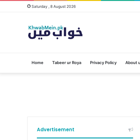
Saturday , 8 August 2026
Home
Tabeer ur Roya
Privacy Policy
About 
Advertisement