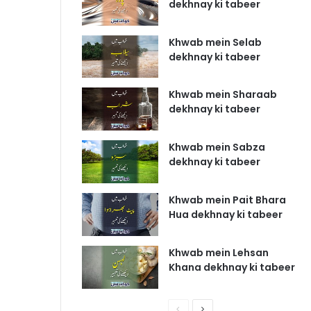
dekhnay ki tabeer
Khwab mein Selab
dekhnay ki tabeer
Khwab mein Sharaab
dekhnay ki tabeer
Khwab mein Sabza
dekhnay ki tabeer
Khwab mein Pait Bhara
Hua dekhnay ki tabeer
Khwab mein Lehsan
Khana dekhnay ki tabeer
P
N