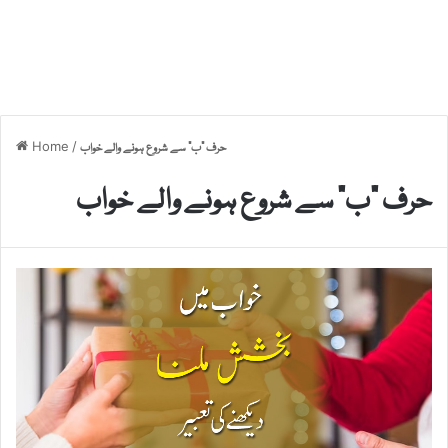
Home
/
حرف “ب” سے شروع ہونے والے خواب
حرف “ب” سے شروع ہونے والے خواب