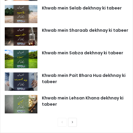
Khwab mein Selab dekhnay ki tabeer
Khwab mein Sharaab dekhnay ki tabeer
Khwab mein Sabza dekhnay ki tabeer
Khwab mein Pait Bhara Hua dekhnay ki
tabeer
Khwab mein Lehsan Khana dekhnay ki
tabeer
P
N
r
e